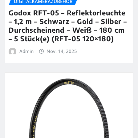
DIGITALKAMERAZUBEHÖR
Godox RFT-05 – Reflektorleuchte
– 1,2 m – Schwarz – Gold – Silber –
Durchscheinend – Weiß – 180 cm
– 5 Stück(e) (RFT-05 120×180)
Admin
Nov. 14, 2025