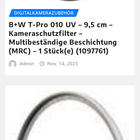
DIGITALKAMERAZUBEHÖR
B+W T-Pro 010 UV – 9,5 cm –
Kameraschutzfilter –
Multibeständige Beschichtung
(MRC) – 1 Stück(e) (1097761)
Admin
Nov. 14, 2025