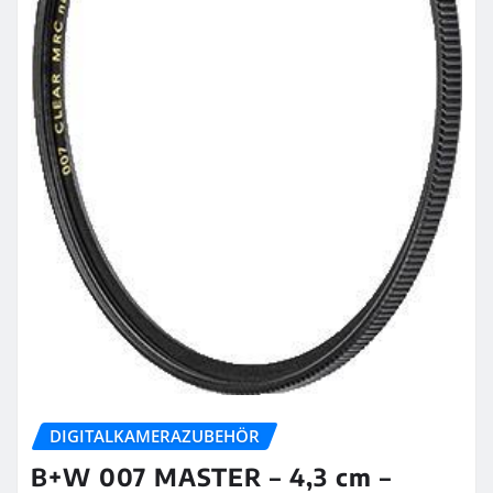
DIGITALKAMERAZUBEHÖR
B+W 007 MASTER – 4,3 cm –