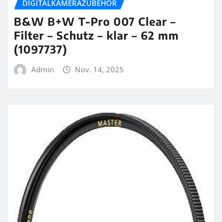
DIGITALKAMERAZUBEHÖR
B&W B+W T-Pro 007 Clear –
Filter – Schutz – klar – 62 mm
(1097737)
Admin
Nov. 14, 2025