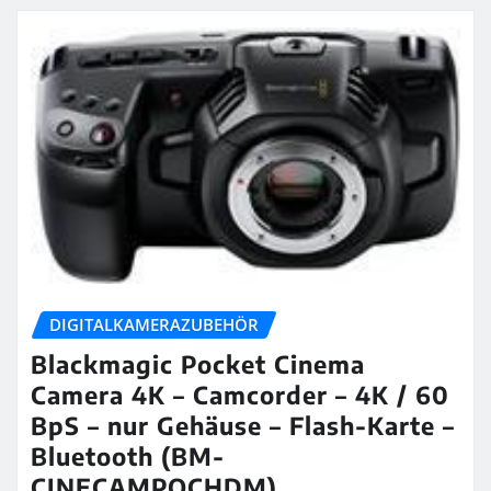
DIGITALKAMERAZUBEHÖR
Blackmagic Pocket Cinema
Camera 4K – Camcorder – 4K / 60
BpS – nur Gehäuse – Flash-Karte –
Bluetooth (BM-
CINECAMPOCHDM)