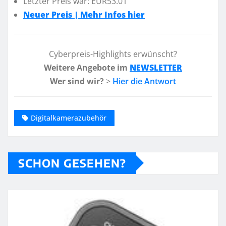
Letzter Preis war: EUR53.01
Neuer Preis | Mehr Infos hier
Cyberpreis-Highlights erwünscht?
Weitere Angebote im
NEWSLETTER
Wer sind wir?
>
Hier die Antwort
Digitalkamerazubehör
SCHON GESEHEN?