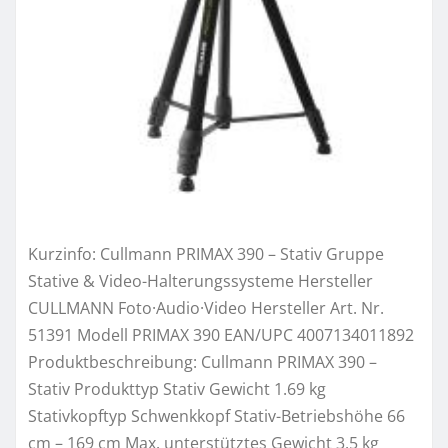
Kurzinfo: Cullmann PRIMAX 390 – Stativ Gruppe
Stative & Video-Halterungssysteme Hersteller
CULLMANN Foto·Audio·Video Hersteller Art. Nr.
51391 Modell PRIMAX 390 EAN/UPC 4007134011892
Produktbeschreibung: Cullmann PRIMAX 390 –
Stativ Produkttyp Stativ Gewicht 1.69 kg
Stativkopftyp Schwenkkopf Stativ-Betriebshöhe 66
cm – 169 cm Max. unterstütztes Gewicht 3.5 kg