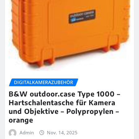
DIGITALKAMERAZUBEHÖR
B&W outdoor.case Type 1000 –
Hartschalentasche für Kamera
und Objektive – Polypropylen –
orange
Admin
Nov. 14, 2025