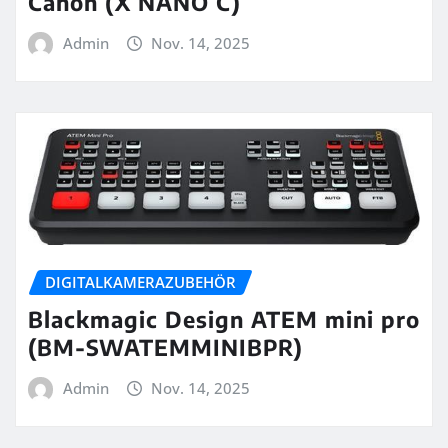
Canon (X NANO C)
Admin
Nov. 14, 2025
DIGITALKAMERAZUBEHÖR
Blackmagic Design ATEM mini pro
(BM-SWATEMMINIBPR)
Admin
Nov. 14, 2025