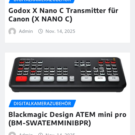
Godox X Nano C Transmitter für
Canon (X NANO C)
Admin
Nov. 14, 2025
DIGITALKAMERAZUBEHÖR
Blackmagic Design ATEM mini pro
(BM-SWATEMMINIBPR)