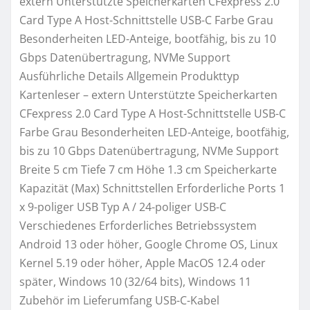
extern Unterstützte Speicherkarten CFexpress 2.0
Card Type A Host-Schnittstelle USB-C Farbe Grau
Besonderheiten LED-Anteige, bootfähig, bis zu 10
Gbps Datenübertragung, NVMe Support
Ausführliche Details Allgemein Produkttyp
Kartenleser – extern Unterstützte Speicherkarten
CFexpress 2.0 Card Type A Host-Schnittstelle USB-C
Farbe Grau Besonderheiten LED-Anteige, bootfähig,
bis zu 10 Gbps Datenübertragung, NVMe Support
Breite 5 cm Tiefe 7 cm Höhe 1.3 cm Speicherkarte
Kapazität (Max) Schnittstellen Erforderliche Ports 1
x 9-poliger USB Typ A / 24-poliger USB-C
Verschiedenes Erforderliches Betriebssystem
Android 13 oder höher, Google Chrome OS, Linux
Kernel 5.19 oder höher, Apple MacOS 12.4 oder
später, Windows 10 (32/64 bits), Windows 11
Zubehör im Lieferumfang USB-C-Kabel