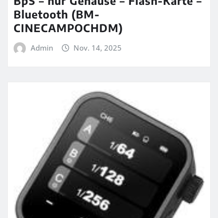
BpS – nur Gehäuse – Flash-Karte –
Bluetooth (BM-
CINECAMPOCHDM)
Admin
Nov. 14, 2025