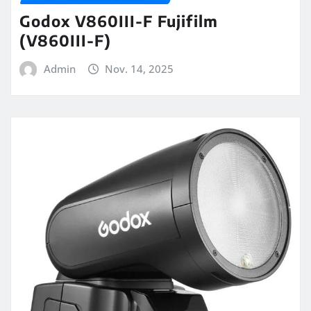
Godox V860III-F Fujifilm
(V860III-F)
Admin
Nov. 14, 2025