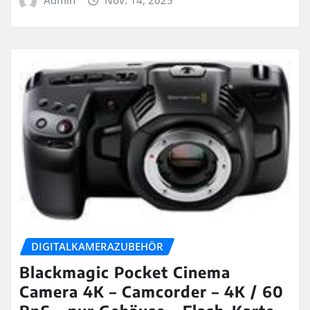
Admin
Nov. 14, 2025
DIGITALKAMERAZUBEHÖR
Blackmagic Pocket Cinema
Camera 4K – Camcorder – 4K / 60