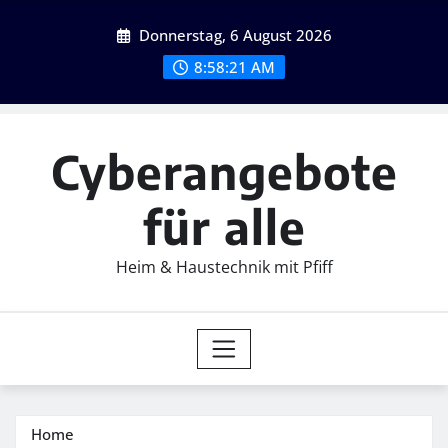
Skip
Donnerstag, 6 August 2026
to
content
8:58:22 AM
Cyberangebote
für alle
Heim & Haustechnik mit Pfiff
Home