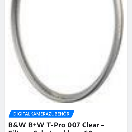
DIGITALKAMERAZUBEHÖR
B&W B+W T-Pro 007 Clear –