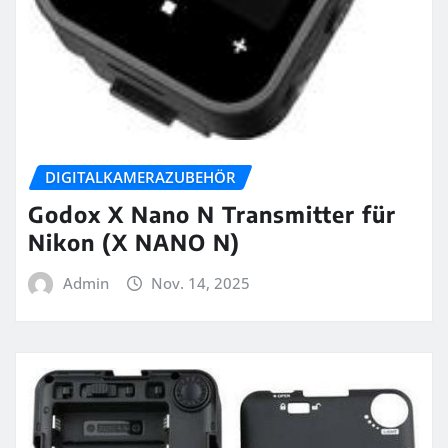
DIGITALKAMERAZUBEHÖR
Godox X Nano N Transmitter für
Nikon (X NANO N)
Admin
Nov. 14, 2025