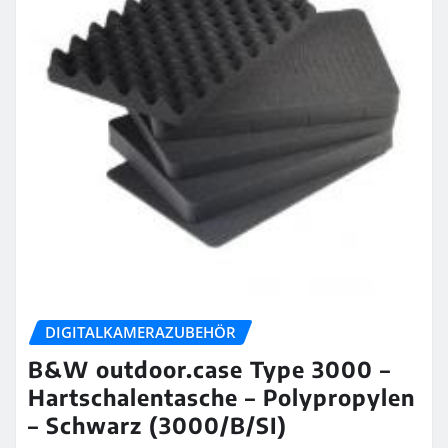
DIGITALKAMERAZUBEHÖR
B&W outdoor.case Type 3000 –
Hartschalentasche – Polypropylen
– Schwarz (3000/B/SI)