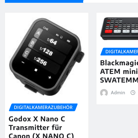
DIGITALKAME
Blackmagi
ATEM mini
SWATEMM
Admin
DIGITALKAMERAZUBEHÖR
Godox X Nano C
Transmitter für
Canon (X NANO C)