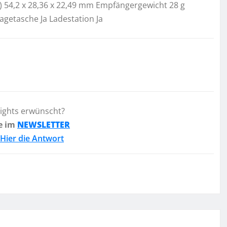
) 54,2 x 28,36 x 22,49 mm Empfängergewicht 28 g
agetasche Ja Ladestation Ja
lights erwünscht?
e im
NEWSLETTER
Hier die Antwort