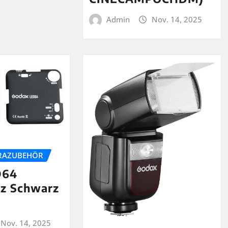
Admin
Nov. 14, 2025
RAZUBEHÖR
D64
tz Schwarz
Nov. 14, 2025