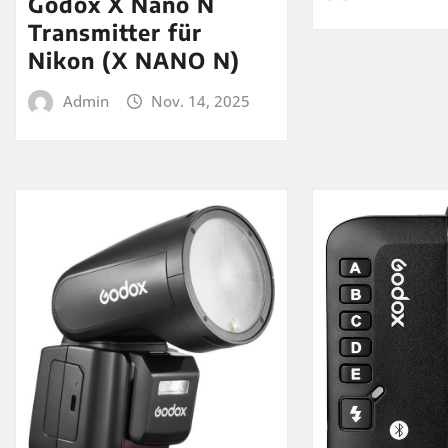
Godox X Nano N
Transmitter für
Nikon (X NANO N)
Admin
Nov. 14, 2025