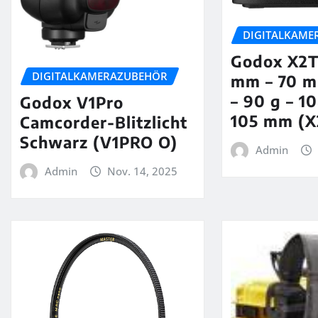
DIGITALKAME
Godox X2T
DIGITALKAMERAZUBEHÖR
mm – 70 
– 90 g – 1
Godox V1Pro
105 mm (X
Camcorder-Blitzlicht
Schwarz (V1PRO O)
Admin
Admin
Nov. 14, 2025