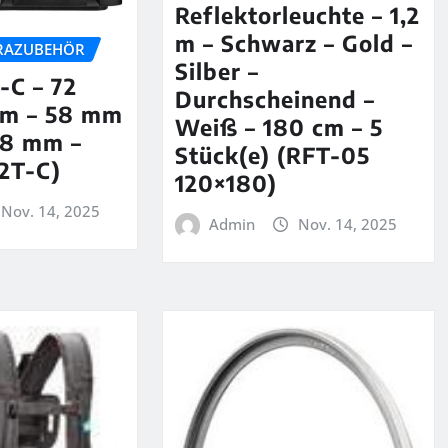
Reflektorleuchte – 1,2
m – Schwarz – Gold –
RAZUBEHÖR
Silber –
-C – 72
Durchscheinend –
mm – 58 mm
Weiß – 180 cm – 5
08 mm –
Stück(e) (RFT-05
2T-C)
120×180)
Nov. 14, 2025
Admin
Nov. 14, 2025