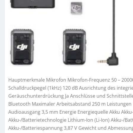
Hauptmerkmale Mikrofon Mikrofon-Frequenz 50 – 20000
Schalldruckpegel (1kHz) 120 dB Ausrichtung des integri
Geräuschunterdrückung Ja Anschlüsse und Schnittstelle
Bluetooth Maximaler Arbeitsabstand 250 m Leistungen 
Audioausgang 3,5 mm Energie Energiequelle Akku Akku-/B
Akku-/Batterietechnologie Lithium-Ion (Li-Ion) Akku-/Ba
Akku-/Batteriespannung 3,87 V Gewicht und Abmessun