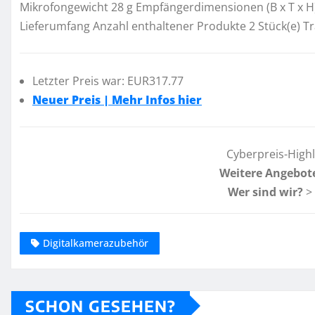
Mikrofongewicht 28 g Empfängerdimensionen (B x T x H
Lieferumfang Anzahl enthaltener Produkte 2 Stück(e) Tr
Letzter Preis war: EUR317.77
Neuer Preis | Mehr Infos hier
Cyberpreis-High
Weitere Angebot
Wer sind wir?
>
Digitalkamerazubehör
SCHON GESEHEN?