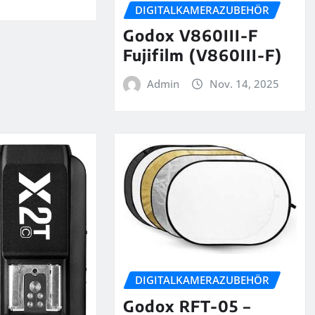
DIGITALKAMERAZUBEHÖR
Godox V860III-F
Fujifilm (V860III-F)
Admin
Nov. 14, 2025
DIGITALKAMERAZUBEHÖR
Godox RFT-05 –