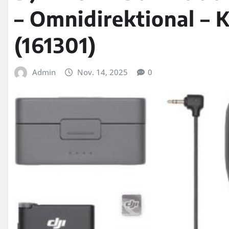
– Omnidirektional – 
(161301)
Admin
Nov. 14, 2025
0