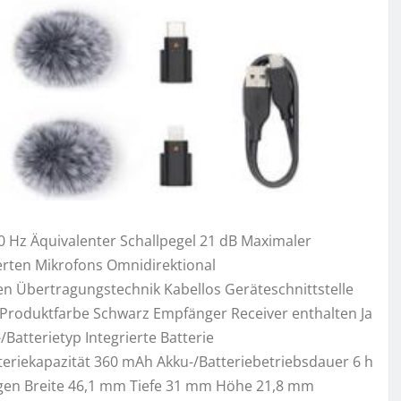
 Hz Äquivalenter Schallpegel 21 dB Maximaler
erten Mikrofons Omnidirektional
n Übertragungstechnik Kabellos Geräteschnittstelle
Produktfarbe Schwarz Empfänger Receiver enthalten Ja
atterietyp Integrierte Batterie
tteriekapazität 360 mAh Akku-/Batteriebetriebsdauer 6 h
gen Breite 46,1 mm Tiefe 31 mm Höhe 21,8 mm