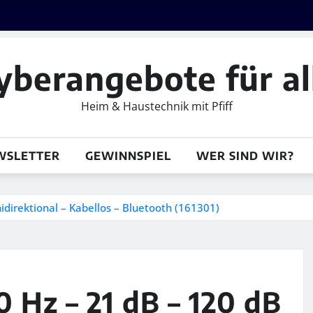
yberangebote für al
Heim & Haustechnik mit Pfiff
WSLETTER
GEWINNSPIEL
WER SIND WIR?
idirektional – Kabellos – Bluetooth (161301)
0 Hz – 21 dB – 120 dB