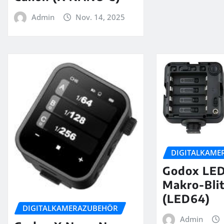
Admin
Nov. 14, 2025
DIGITALKAME
Godox LE
Makro-Bli
(LED64)
DIGITALKAMERAZUBEHÖR
Admin