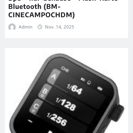
Bluetooth (BM-
CINECAMPOCHDM)
Admin
Nov. 14, 2025