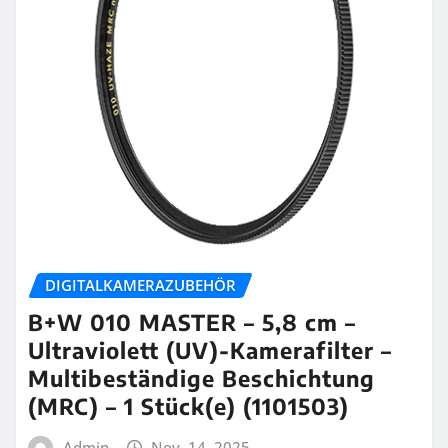
DIGITALKAMERAZUBEHÖR
B+W 010 MASTER – 5,8 cm –
Ultraviolett (UV)-Kamerafilter –
Multibeständige Beschichtung
(MRC) – 1 Stück(e) (1101503)
Admin
Nov. 14, 2025