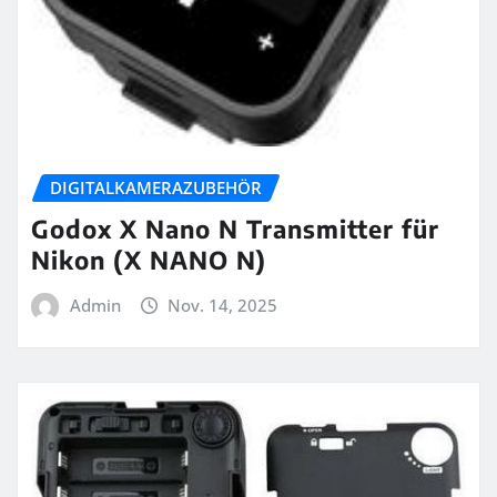
DIGITALKAMERAZUBEHÖR
Godox X Nano N Transmitter für
Nikon (X NANO N)
Admin
Nov. 14, 2025