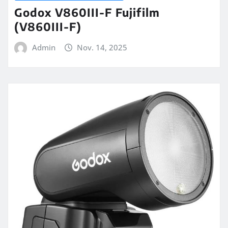
Godox V860III-F Fujifilm
(V860III-F)
Admin
Nov. 14, 2025