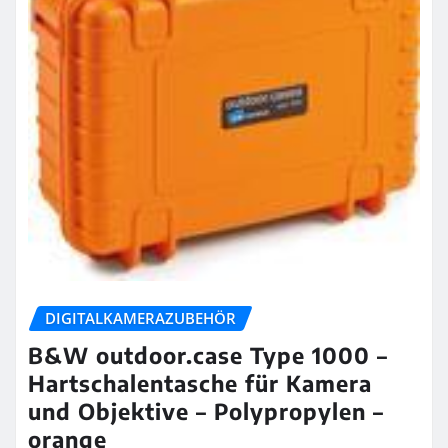
DIGITALKAMERAZUBEHÖR
B&W outdoor.case Type 1000 –
Hartschalentasche für Kamera
und Objektive – Polypropylen –
orange