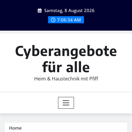
Skip
Samstag, 8 August 2026
to
content
7:06:36 AM
Cyberangebote
für alle
Heim & Haustechnik mit Pfiff
Home