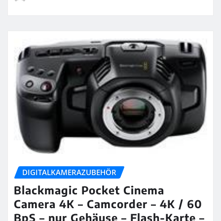
DIGITALKAMERAZUBEHÖR
Blackmagic Pocket Cinema
Camera 4K – Camcorder – 4K / 60
BpS – nur Gehäuse – Flash-Karte –