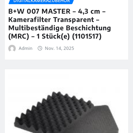
DIGITALKAMERAZUBEHÖR
B+W 007 MASTER – 4,3 cm –
Kamerafilter Transparent –
Multibeständige Beschichtung
(MRC) – 1 Stück(e) (1101517)
Admin
Nov. 14, 2025