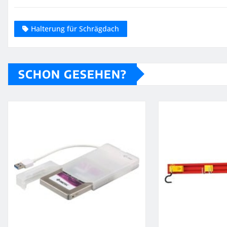
Halterung für Schrägdach
SCHON GESEHEN?