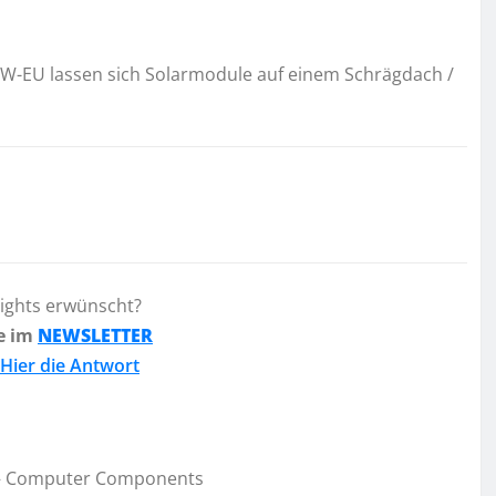
-EU lassen sich Solarmodule auf einem Schrägdach /
lights erwünscht?
e im
NEWSLETTER
Hier die Antwort
 – Computer Components