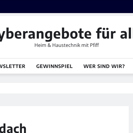
yberangebote für al
Heim & Haustechnik mit Pfiff
WSLETTER
GEWINNSPIEL
WER SIND WIR?
gdach