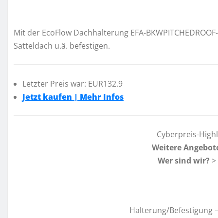
Mit der EcoFlow Dachhalterung EFA-BKWPITCHEDROOF-W
Satteldach u.ä. befestigen.
Letzter Preis war: EUR132.9
Jetzt kaufen | Mehr Infos
Cyberpreis-High
Weitere Angebot
Wer sind wir?
>
Halterung/Befestigung