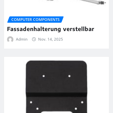
COMPUTER COMPONENTS
Fassadenhalterung verstellbar
Admin
Nov. 14, 2025