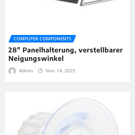
COMPUTER COMPONENTS
28″ Panelhalterung, verstellbarer
Neigungswinkel
Admin
Nov. 14, 2025