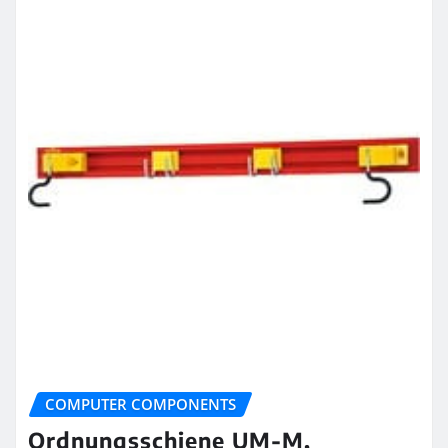
COMPUTER COMPONENTS
Ordnungsschiene UM-M,