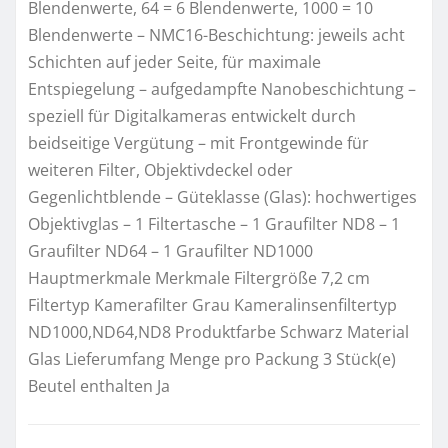
Blendenwerte, 64 = 6 Blendenwerte, 1000 = 10
Blendenwerte – NMC16-Beschichtung: jeweils acht
Schichten auf jeder Seite, für maximale
Entspiegelung – aufgedampfte Nanobeschichtung –
speziell für Digitalkameras entwickelt durch
beidseitige Vergütung – mit Frontgewinde für
weiteren Filter, Objektivdeckel oder
Gegenlichtblende – Güteklasse (Glas): hochwertiges
Objektivglas – 1 Filtertasche – 1 Graufilter ND8 – 1
Graufilter ND64 – 1 Graufilter ND1000
Hauptmerkmale Merkmale Filtergröße 7,2 cm
Filtertyp Kamerafilter Grau Kameralinsenfiltertyp
ND1000,ND64,ND8 Produktfarbe Schwarz Material
Glas Lieferumfang Menge pro Packung 3 Stück(e)
Beutel enthalten Ja