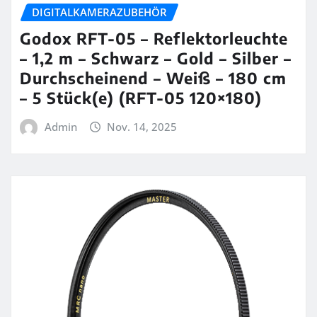
DIGITALKAMERAZUBEHÖR
Godox RFT-05 – Reflektorleuchte
– 1,2 m – Schwarz – Gold – Silber –
Durchscheinend – Weiß – 180 cm
– 5 Stück(e) (RFT-05 120×180)
Admin
Nov. 14, 2025