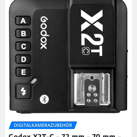
DIGITALKAMERAZUBEHÖR
Godox X2T-C – 72 mm – 70 mm –