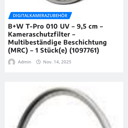
DIGITALKAMERAZUBEHÖR
B+W T-Pro 010 UV – 9,5 cm –
Kameraschutzfilter –
Multibeständige Beschichtung
(MRC) – 1 Stück(e) (1097761)
Admin
Nov. 14, 2025