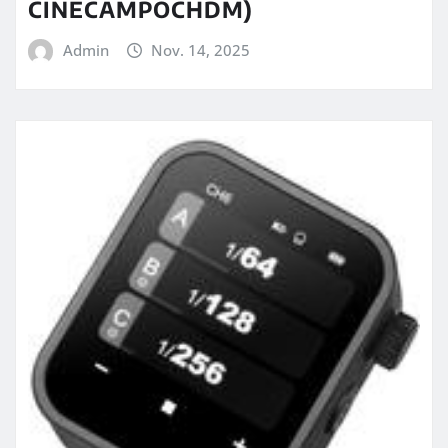
CINECAMPOCHDM)
Admin
Nov. 14, 2025