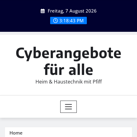
Skip
Freitag, 7 August 2026
to
content
3:18:44 PM
Cyberangebote
für alle
Heim & Haustechnik mit Pfiff
Home