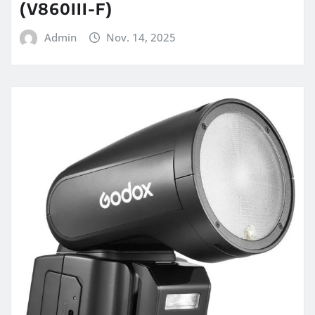
(V860III-F)
Admin
Nov. 14, 2025