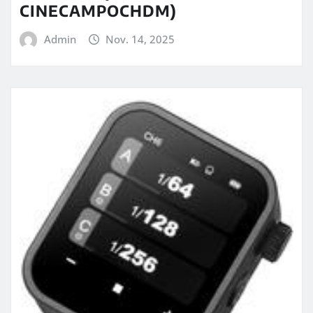
CINECAMPOCHDM)
Admin
Nov. 14, 2025