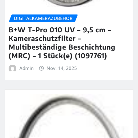
DIGITALKAMERAZUBEHÖR
B+W T-Pro 010 UV – 9,5 cm –
Kameraschutzfilter –
Multibeständige Beschichtung
(MRC) – 1 Stück(e) (1097761)
Admin
Nov. 14, 2025