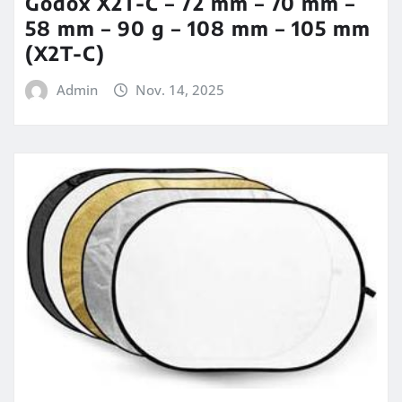
Godox X2T-C – 72 mm – 70 mm –
58 mm – 90 g – 108 mm – 105 mm
(X2T-C)
Admin
Nov. 14, 2025