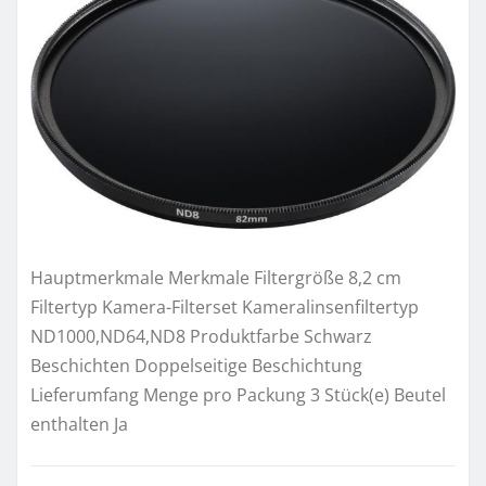
Hauptmerkmale Merkmale Filtergröße 8,2 cm
Filtertyp Kamera-Filterset Kameralinsenfiltertyp
ND1000,ND64,ND8 Produktfarbe Schwarz
Beschichten Doppelseitige Beschichtung
Lieferumfang Menge pro Packung 3 Stück(e) Beutel
enthalten Ja