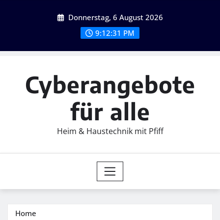
Skip
Donnerstag, 6 August 2026
to
content
9:12:32 PM
Cyberangebote
für alle
Heim & Haustechnik mit Pfiff
Home