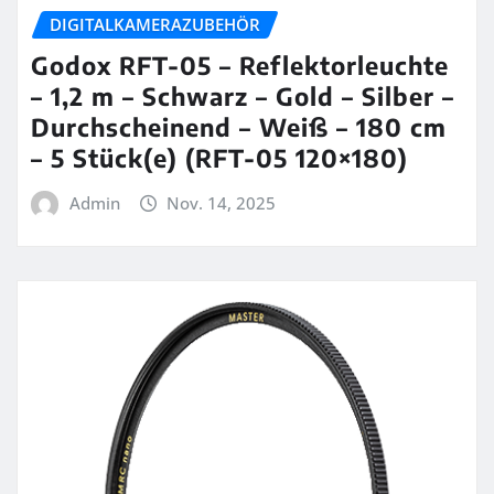
DIGITALKAMERAZUBEHÖR
Godox RFT-05 – Reflektorleuchte
– 1,2 m – Schwarz – Gold – Silber –
Durchscheinend – Weiß – 180 cm
– 5 Stück(e) (RFT-05 120×180)
Admin
Nov. 14, 2025