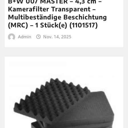
B+W 007 MASTER – 4,3 cm –
Kamerafilter Transparent –
Multibeständige Beschichtung
(MRC) – 1 Stück(e) (1101517)
Admin
Nov. 14, 2025