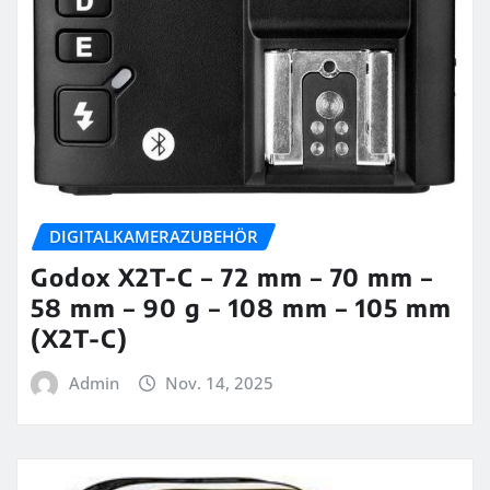
DIGITALKAMERAZUBEHÖR
Godox X2T-C – 72 mm – 70 mm –
58 mm – 90 g – 108 mm – 105 mm
(X2T-C)
Admin
Nov. 14, 2025