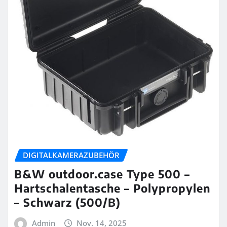
DIGITALKAMERAZUBEHÖR
B&W outdoor.case Type 500 –
Hartschalentasche – Polypropylen
– Schwarz (500/B)
Admin
Nov. 14, 2025