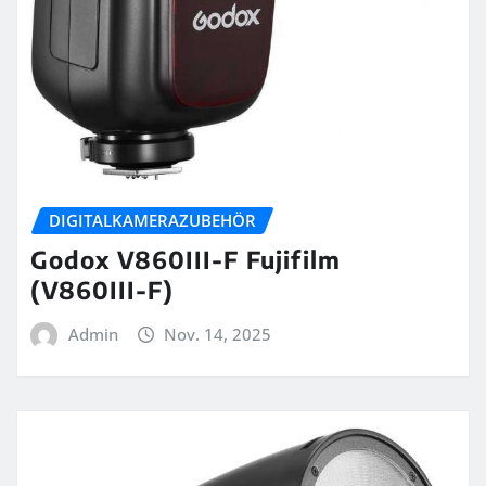
DIGITALKAMERAZUBEHÖR
Godox V860III-F Fujifilm
(V860III-F)
Admin
Nov. 14, 2025