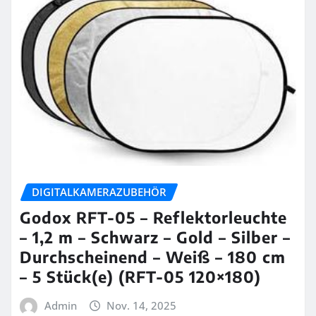
DIGITALKAMERAZUBEHÖR
Godox RFT-05 – Reflektorleuchte
– 1,2 m – Schwarz – Gold – Silber –
Durchscheinend – Weiß – 180 cm
– 5 Stück(e) (RFT-05 120×180)
Admin
Nov. 14, 2025