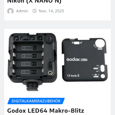
Nikon (X NANO N)
Admin
Nov. 14, 2025
DIGITALKAMERAZUBEHÖR
Godox LED64 Makro-Blitz