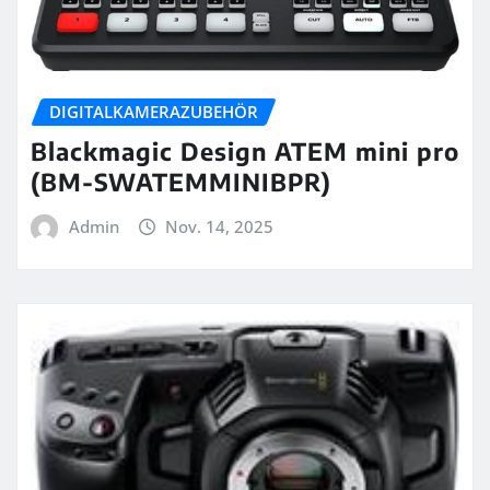
DIGITALKAMERAZUBEHÖR
Blackmagic Design ATEM mini pro
(BM-SWATEMMINIBPR)
Admin
Nov. 14, 2025