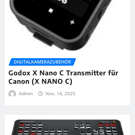
DIGITALKAMERAZUBEHÖR
Godox X Nano C Transmitter für
Canon (X NANO C)
Admin
Nov. 14, 2025