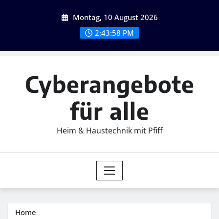
Skip
Montag, 10 August 2026
to
content
2:44:00 PM
Cyberangebote
für alle
Heim & Haustechnik mit Pfiff
Home