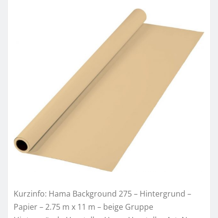
Kurzinfo: Hama Background 275 – Hintergrund –
Papier – 2.75 m x 11 m – beige Gruppe