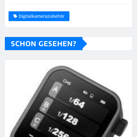
Digitalkamerazubehör
SCHON GESEHEN?