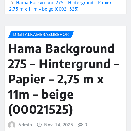
Hama Background 275 – Hintergrund – Papier –
2,75 m x 11m – beige (00021525)
DIGITALKAMERAZUBEHÖR
Hama Background
275 – Hintergrund –
Papier – 2,75 m x
11m – beige
(00021525)
Admin
Nov. 14, 2025
0