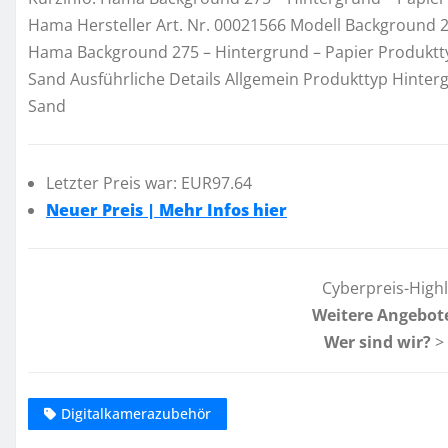
Hama Hersteller Art. Nr. 00021566 Modell Background
Hama Background 275 – Hintergrund – Papier Produktty
Sand Ausführliche Details Allgemein Produkttyp Hinter
Sand
Letzter Preis war: EUR97.64
Neuer Preis | Mehr Infos hier
Cyberpreis-High
Weitere Angebot
Wer sind wir?
>
Digitalkamerazubehör