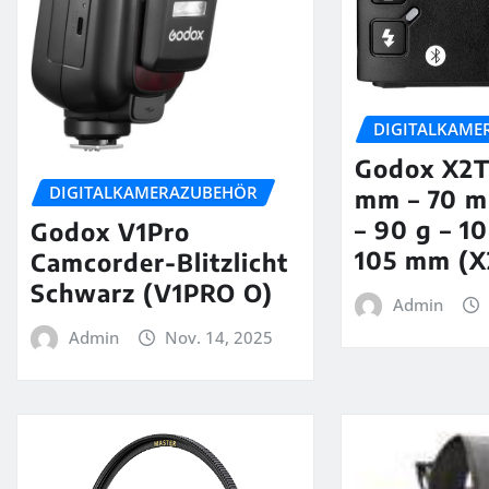
DIGITALKAME
Godox X2T
DIGITALKAMERAZUBEHÖR
mm – 70 
– 90 g – 1
Godox V1Pro
105 mm (X
Camcorder-Blitzlicht
Schwarz (V1PRO O)
Admin
Admin
Nov. 14, 2025