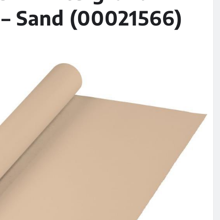
m – Sand (00021566)