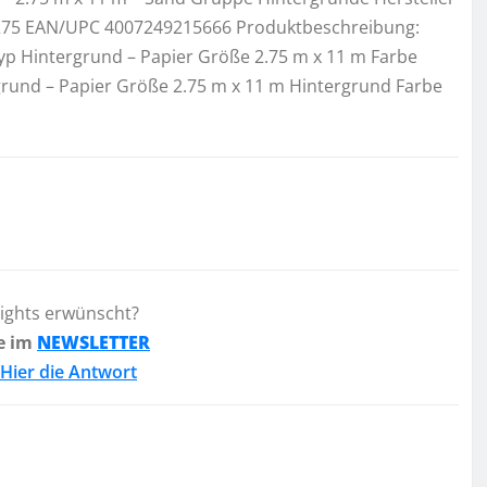
 275 EAN/UPC 4007249215666 Produktbeschreibung:
p Hintergrund – Papier Größe 2.75 m x 11 m Farbe
grund – Papier Größe 2.75 m x 11 m Hintergrund Farbe
lights erwünscht?
e im
NEWSLETTER
Hier die Antwort