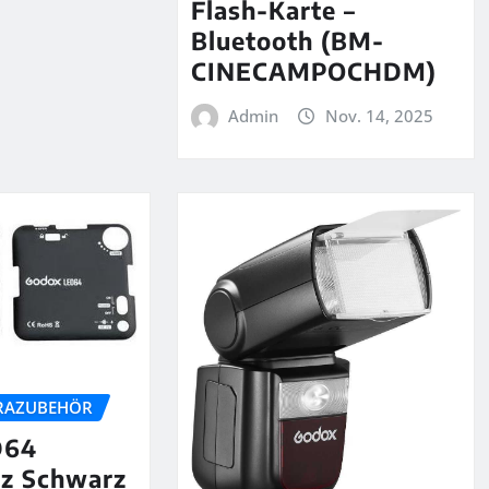
Flash-Karte –
Bluetooth (BM-
CINECAMPOCHDM)
Admin
Nov. 14, 2025
RAZUBEHÖR
D64
tz Schwarz