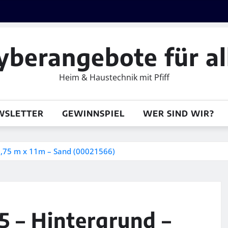
yberangebote für al
Heim & Haustechnik mit Pfiff
WSLETTER
GEWINNSPIEL
WER SIND WIR?
2,75 m x 11m – Sand (00021566)
 – Hintergrund –