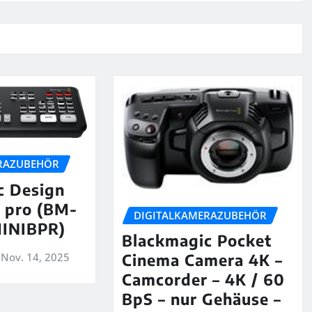
RAZUBEHÖR
c Design
 pro (BM-
DIGITALKAMERAZUBEHÖR
INIBPR)
Blackmagic Pocket
Nov. 14, 2025
Cinema Camera 4K –
Camcorder – 4K / 60
BpS – nur Gehäuse –