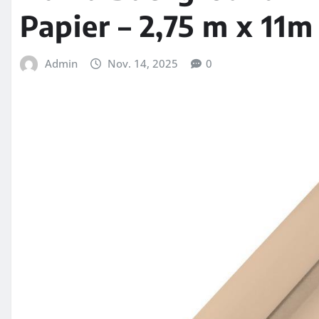
Papier – 2,75 m x 11
Admin
Nov. 14, 2025
0