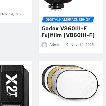
Nov. 14, 2025
DIGITALKAMERAZUBEHÖR
Godox V860III-F
Fujifilm (V860III-F)
Admin
Nov. 14, 2025