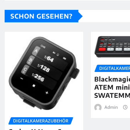
SCHON GESEHEN?
DIGITALKAME
Blackmagi
ATEM mini
SWATEMM
Admin
DIGITALKAMERAZUBEHÖR