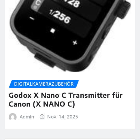
DIGITALKAMERAZUBEHÖR
Godox X Nano C Transmitter für
Canon (X NANO C)
Admin
Nov. 14, 2025