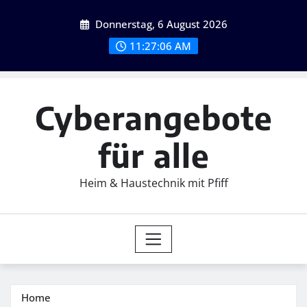
Skip
Donnerstag, 6 August 2026
to
content
11:27:08 AM
Cyberangebote
für alle
Heim & Haustechnik mit Pfiff
Home