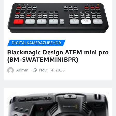
DIGITALKAMERAZUBEHÖR
Blackmagic Design ATEM mini pro
(BM-SWATEMMINIBPR)
Admin
Nov. 14, 2025