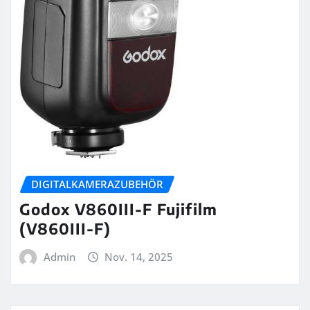
DIGITALKAMERAZUBEHÖR
Godox V860III-F Fujifilm
(V860III-F)
Admin
Nov. 14, 2025