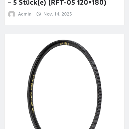
– 5 Stück(e) (RFT-05 120×180)
Admin
Nov. 14, 2025