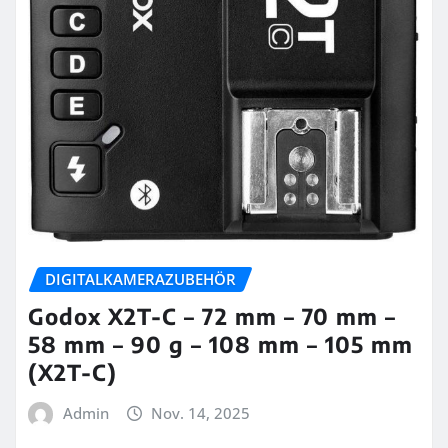
DIGITALKAMERAZUBEHÖR
Godox X2T-C – 72 mm – 70 mm –
58 mm – 90 g – 108 mm – 105 mm
(X2T-C)
Admin
Nov. 14, 2025