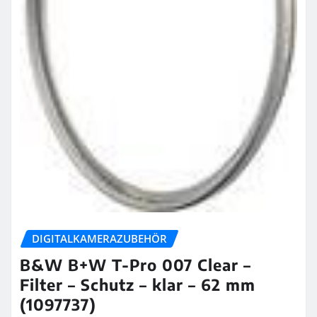
DIGITALKAMERAZUBEHÖR
B&W B+W T-Pro 007 Clear –
Filter – Schutz – klar – 62 mm
(1097737)