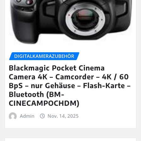
DIGITALKAMERAZUBEHÖR
Blackmagic Pocket Cinema
Camera 4K – Camcorder – 4K / 60
BpS – nur Gehäuse – Flash-Karte –
Bluetooth (BM-
CINECAMPOCHDM)
Admin
Nov. 14, 2025