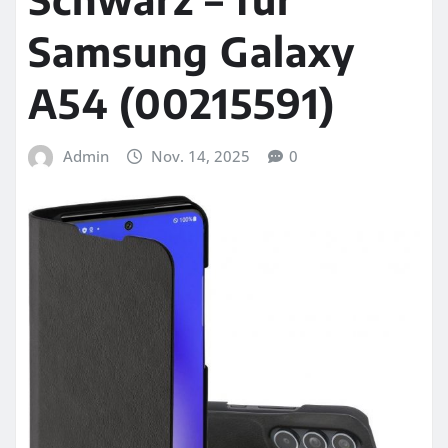
Samsung Galaxy
A54 (00215591)
Admin
Nov. 14, 2025
0