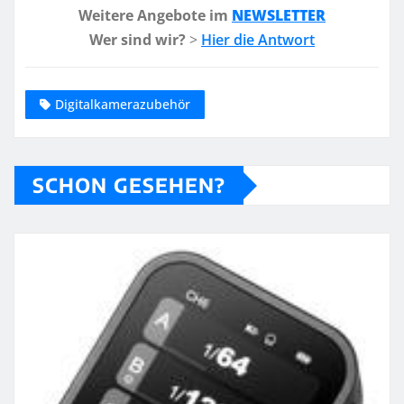
Weitere Angebote im
NEWSLETTER
Wer sind wir?
>
Hier die Antwort
Digitalkamerazubehör
SCHON GESEHEN?