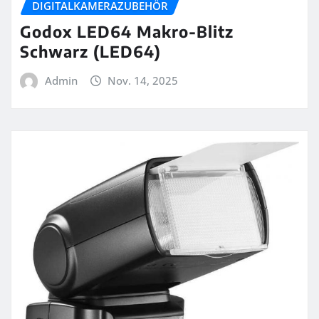
DIGITALKAMERAZUBEHÖR
Godox LED64 Makro-Blitz
Schwarz (LED64)
Admin
Nov. 14, 2025