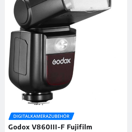
DIGITALKAMERAZUBEHÖR
Godox V860III-F Fujifilm