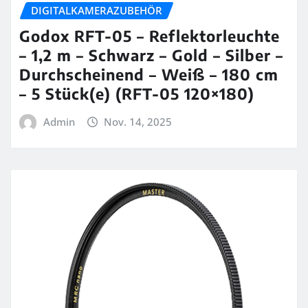
DIGITALKAMERAZUBEHÖR
Godox RFT-05 – Reflektorleuchte
– 1,2 m – Schwarz – Gold – Silber –
Durchscheinend – Weiß – 180 cm
– 5 Stück(e) (RFT-05 120×180)
Admin
Nov. 14, 2025