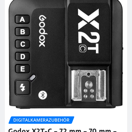
DIGITALKAMERAZUBEHÖR
Godox X2T-C – 72 mm – 70 mm –