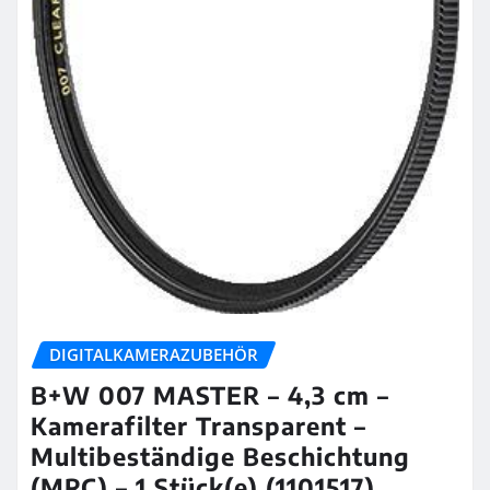
DIGITALKAMERAZUBEHÖR
B+W 007 MASTER – 4,3 cm –
Kamerafilter Transparent –
Multibeständige Beschichtung
(MRC) – 1 Stück(e) (1101517)