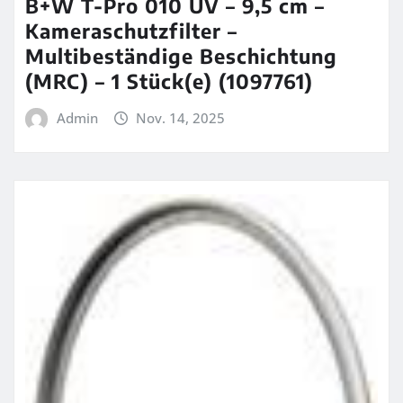
B+W T-Pro 010 UV – 9,5 cm –
Kameraschutzfilter –
Multibeständige Beschichtung
(MRC) – 1 Stück(e) (1097761)
Admin
Nov. 14, 2025