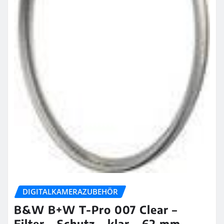
DIGITALKAMERAZUBEHÖR
B&W B+W T-Pro 007 Clear –
Filter – Schutz – klar – 62 mm