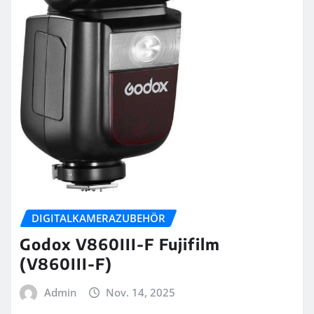
DIGITALKAMERAZUBEHÖR
Godox V860III-F Fujifilm
(V860III-F)
Admin
Nov. 14, 2025