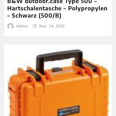
B&W outdoor.case Type 500 –
Hartschalentasche – Polypropylen
– Schwarz (500/B)
Admin
Nov. 14, 2025