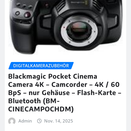
DIGITALKAMERAZUBEHÖR
Blackmagic Pocket Cinema
Camera 4K – Camcorder – 4K / 60
BpS – nur Gehäuse – Flash-Karte –
Bluetooth (BM-
CINECAMPOCHDM)
Admin
Nov. 14, 2025