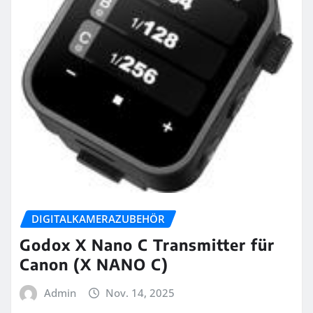
DIGITALKAMERAZUBEHÖR
Godox X Nano C Transmitter für
Canon (X NANO C)
Admin
Nov. 14, 2025