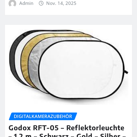
Admin
Nov. 14, 2025
DIGITALKAMERAZUBEHÖR
Godox RFT-05 – Reflektorleuchte
– 1,2 m – Schwarz – Gold – Silber –