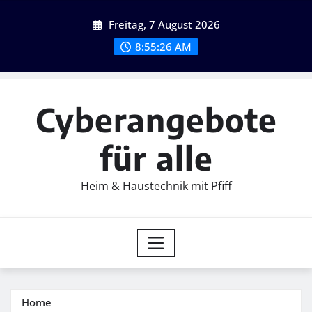
Skip
Freitag, 7 August 2026
to
content
8:55:28 AM
Cyberangebote
für alle
Heim & Haustechnik mit Pfiff
Home