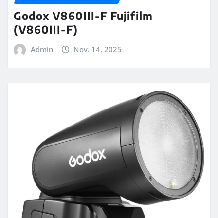
Godox V860III-F Fujifilm
(V860III-F)
Admin
Nov. 14, 2025