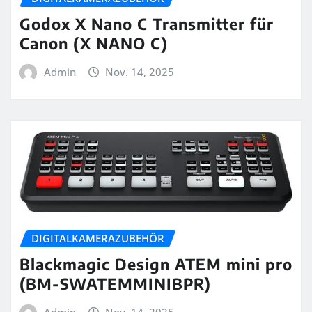
Godox X Nano C Transmitter für
Canon (X NANO C)
Admin
Nov. 14, 2025
DIGITALKAMERAZUBEHÖR
Blackmagic Design ATEM mini pro
(BM-SWATEMMINIBPR)
Admin
Nov. 14, 2025