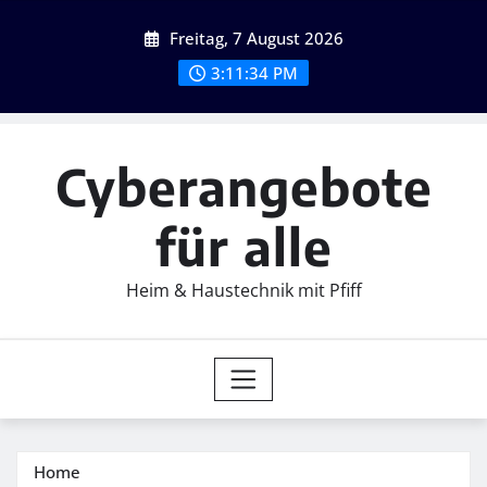
Skip
Freitag, 7 August 2026
to
content
3:11:35 PM
Cyberangebote
für alle
Heim & Haustechnik mit Pfiff
Home