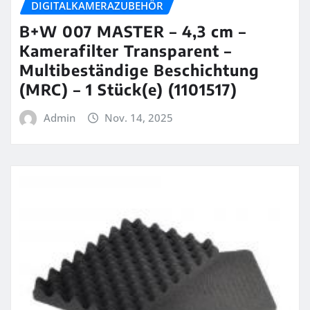
DIGITALKAMERAZUBEHÖR
B+W 007 MASTER – 4,3 cm –
Kamerafilter Transparent –
Multibeständige Beschichtung
(MRC) – 1 Stück(e) (1101517)
Admin
Nov. 14, 2025