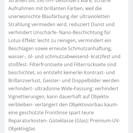
Strahlen bis 390 nm- besonders klare, scharfe
Aufnahmen mit brillanten Farben, weil die
unerwünschte Blaufärbung der ultravioletten
Strahlung vermieden wird, reduziert Dunst und
verhindert Unschärfe- Nano-Beschichtung für
Lotus-Effekt: leicht zu reinigen, vermindert ein
Beschlagen sowie erneute Schmutzanhaftung,
wasser-, öl- und schmutzabweisend- kratzfest und
stoßfest- Filterfrontseite und Filterrückseite sind
beschichtet, so entsteht keinerlei Kontrast- und
Brillanzverlust, Geister- und Doppelbilder werden
verhindert- ultradünne Wide-Fassung: verhindert
Vignettierungen, kann dauerhaft auf Objektiv
verbleiben- verlängert den Objektivvorbau kaum-
eine geschützte Frontlinse spart teure
Reparaturkosten- Güteklasse (Glas): Premium-UV-
Objektivglas