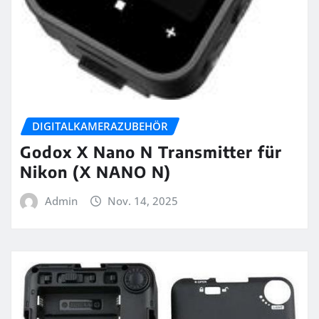
DIGITALKAMERAZUBEHÖR
Godox X Nano N Transmitter für
Nikon (X NANO N)
Admin
Nov. 14, 2025