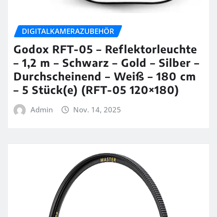
DIGITALKAMERAZUBEHÖR
Godox RFT-05 – Reflektorleuchte
– 1,2 m – Schwarz – Gold – Silber –
Durchscheinend – Weiß – 180 cm
– 5 Stück(e) (RFT-05 120×180)
Admin
Nov. 14, 2025