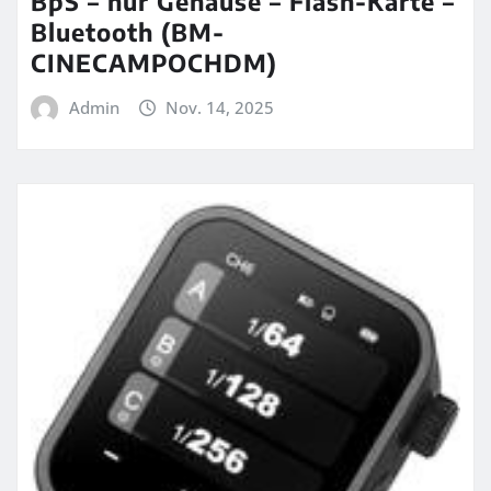
BpS – nur Gehäuse – Flash-Karte –
Bluetooth (BM-
CINECAMPOCHDM)
Admin
Nov. 14, 2025