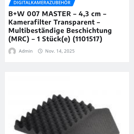
DIGITALKAMERAZUBEHÖR
B+W 007 MASTER – 4,3 cm –
Kamerafilter Transparent –
Multibeständige Beschichtung
(MRC) – 1 Stück(e) (1101517)
Admin
Nov. 14, 2025