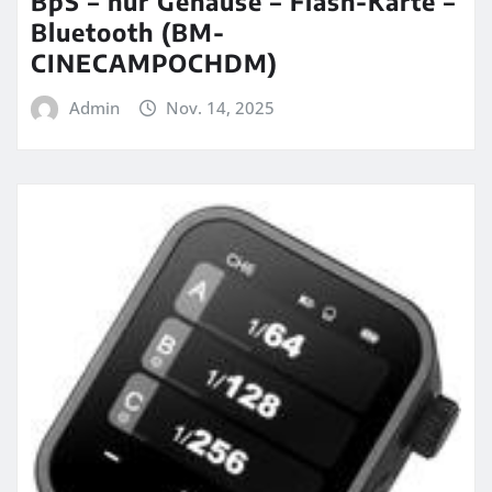
BpS – nur Gehäuse – Flash-Karte –
Bluetooth (BM-
CINECAMPOCHDM)
Admin
Nov. 14, 2025