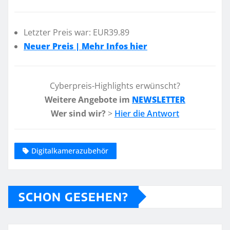
Letzter Preis war: EUR39.89
Neuer Preis | Mehr Infos hier
Cyberpreis-Highlights erwünscht?
Weitere Angebote im
NEWSLETTER
Wer sind wir?
>
Hier die Antwort
Digitalkamerazubehör
SCHON GESEHEN?