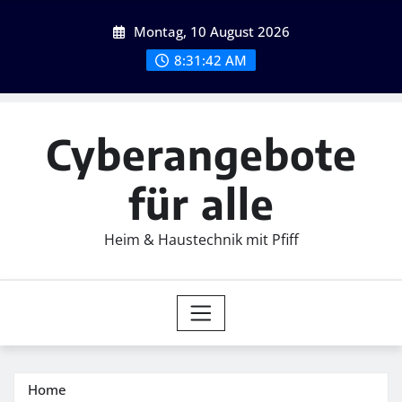
Skip
Montag, 10 August 2026
to
content
8:31:43 AM
Cyberangebote
für alle
Heim & Haustechnik mit Pfiff
Home