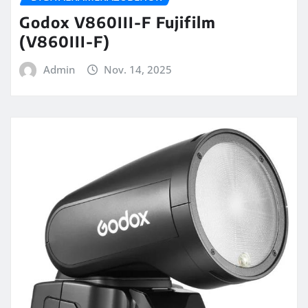
Godox V860III-F Fujifilm
(V860III-F)
Admin
Nov. 14, 2025