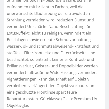
Strahlen bis 390 nm- besonders klare, scharfe
Aufnahmen mit brillanten Farben, weil die
unerwünschte Blaufärbung der ultravioletten
Strahlung vermieden wird, reduziert Dunst und
verhindert Unschärfe- Nano-Beschichtung für
Lotus-Effekt: leicht zu reinigen, vermindert ein
Beschlagen sowie erneute Schmutzanhaftung,
wasser-, öl- und schmutzabweisend- kratzfest und
stoßfest- Filterfrontseite und Filterrückseite sind
beschichtet, so entsteht keinerlei Kontrast- und
Brillanzverlust, Geister- und Doppelbilder werden
verhindert- ultradünne Wide-Fassung: verhindert
Vignettierungen, kann dauerhaft auf Objektiv
verbleiben- verlängert den Objektivvorbau kaum-
eine geschützte Frontlinse spart teure
Reparaturkosten- Güteklasse (Glas): Premium-UV-
Objektivglas