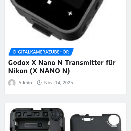
DIGITALKAMERAZUBEHÖR
Godox X Nano N Transmitter für
Nikon (X NANO N)
Admin
Nov. 14, 2025