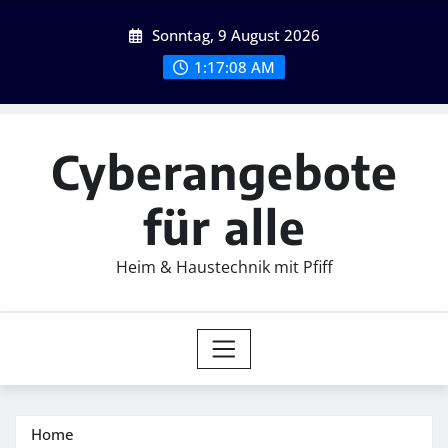
Skip
Sonntag, 9 August 2026
to
content
1:17:10 AM
Cyberangebote
für alle
Heim & Haustechnik mit Pfiff
Home