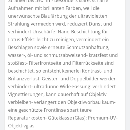
Strahlen bis 390 nm- besonders klare, scharfe
Aufnahmen mit brillanten Farben, weil die
unerwünschte Blaufärbung der ultravioletten
Strahlung vermieden wird, reduziert Dunst und
verhindert Unschärfe- Nano-Beschichtung für
Lotus-Effekt: leicht zu reinigen, vermindert ein
Beschlagen sowie erneute Schmutzanhaftung,
wasser-, öl- und schmutzabweisend- kratzfest und
stoßfest- Filterfrontseite und Filterrückseite sind
beschichtet, so entsteht keinerlei Kontrast- und
Brillanzverlust, Geister- und Doppelbilder werden
verhindert- ultradünne Wide-Fassung: verhindert
Vignettierungen, kann dauerhaft auf Objektiv
verbleiben- verlängert den Objektivvorbau kaum-
eine geschützte Frontlinse spart teure
Reparaturkosten- Güteklasse (Glas): Premium-UV-
Objektivglas