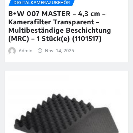
DIGITALKAMERAZUBEHÖR
B+W 007 MASTER – 4,3 cm –
Kamerafilter Transparent –
Multibeständige Beschichtung
(MRC) – 1 Stück(e) (1101517)
Admin
Nov. 14, 2025