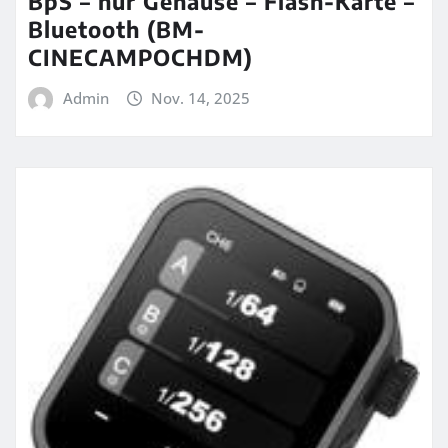
BpS – nur Gehäuse – Flash-Karte –
Bluetooth (BM-
CINECAMPOCHDM)
Admin
Nov. 14, 2025