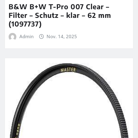
B&W B+W T-Pro 007 Clear –
Filter – Schutz – klar – 62 mm
(1097737)
Admin
Nov. 14, 2025