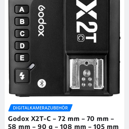
DIGITALKAMERAZUBEHÖR
Godox X2T-C – 72 mm – 70 mm –
58 mm – 90 g – 108 mm – 105 mm