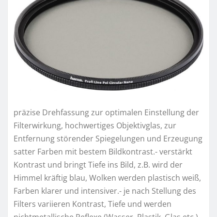
präzise Drehfassung zur optimalen Einstellung der
Filterwirkung, hochwertiges Objektivglas, zur
Entfernung störender Spiegelungen und Erzeugung
satter Farben mit bestem Bildkontrast.- verstärkt
Kontrast und bringt Tiefe ins Bild, z.B. wird der
Himmel kräftig blau, Wolken werden plastisch weiß,
Farben klarer und intensiver.- je nach Stellung des
Filters variieren Kontrast, Tiefe und werden
nichtmetallische Reflexe (Wasser, Plastik, Glas etc.)