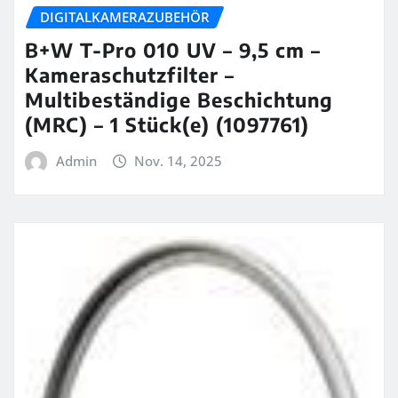
DIGITALKAMERAZUBEHÖR
B+W T-Pro 010 UV – 9,5 cm –
Kameraschutzfilter –
Multibeständige Beschichtung
(MRC) – 1 Stück(e) (1097761)
Admin
Nov. 14, 2025