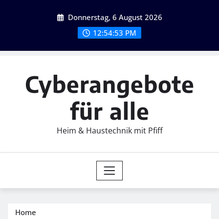
Skip
Donnerstag, 6 August 2026
to
content
12:54:54 PM
Cyberangebote
für alle
Heim & Haustechnik mit Pfiff
Home