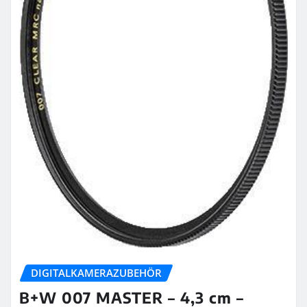
DIGITALKAMERAZUBEHÖR
B+W 007 MASTER – 4,3 cm –