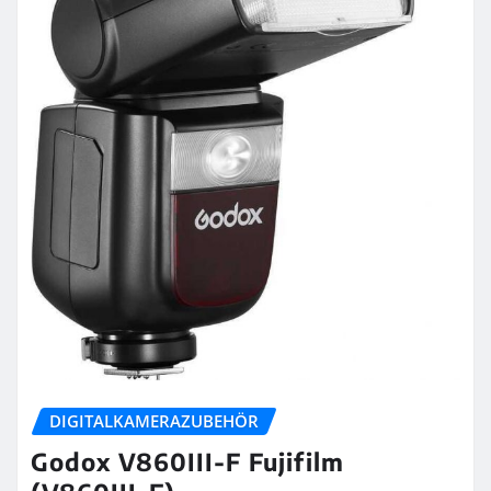
DIGITALKAMERAZUBEHÖR
Godox V860III-F Fujifilm