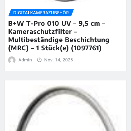
DIGITALKAMERAZUBEHÖR
B+W T-Pro 010 UV – 9,5 cm –
Kameraschutzfilter –
Multibeständige Beschichtung
(MRC) – 1 Stück(e) (1097761)
Admin
Nov. 14, 2025