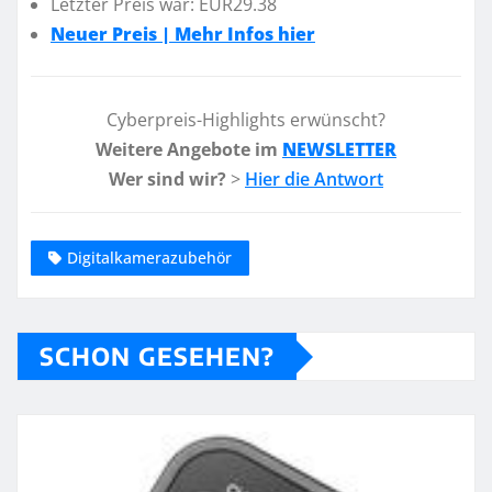
Letzter Preis war: EUR29.38
Neuer Preis | Mehr Infos hier
Cyberpreis-Highlights erwünscht?
Weitere Angebote im
NEWSLETTER
Wer sind wir?
>
Hier die Antwort
Digitalkamerazubehör
SCHON GESEHEN?