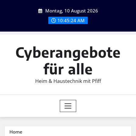
Skip
Montag, 10 August 2026
to
content
10:45:25 AM
Cyberangebote
für alle
Heim & Haustechnik mit Pfiff
Home