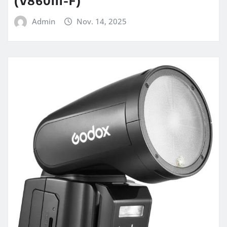
(V860III-F)
Admin
Nov. 14, 2025