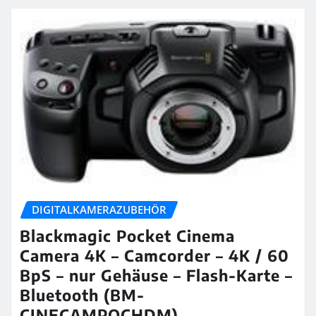
DIGITALKAMERAZUBEHÖR
Blackmagic Pocket Cinema
Camera 4K – Camcorder – 4K / 60
BpS – nur Gehäuse – Flash-Karte –
Bluetooth (BM-
CINECAMPOCHDM)