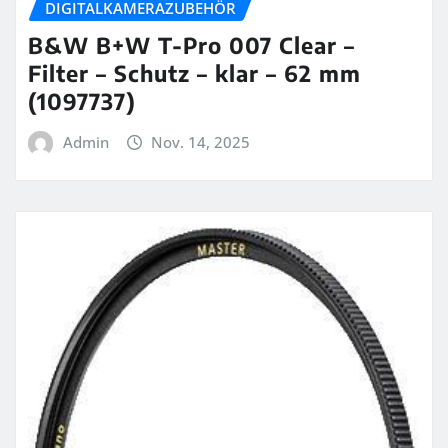
DIGITALKAMERAZUBEHÖR
B&W B+W T-Pro 007 Clear –
Filter – Schutz – klar – 62 mm
(1097737)
Admin
Nov. 14, 2025