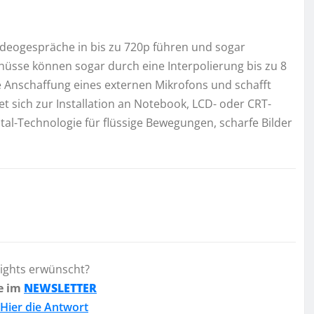
eogespräche in bis zu 720p führen und sogar
üsse können sogar durch eine Interpolierung bis zu 8
e Anschaffung eines externen Mikrofons und schafft
et sich zur Installation an Notebook, LCD- oder CRT-
tal-Technologie für flüssige Bewegungen, scharfe Bilder
lights erwünscht?
e im
NEWSLETTER
Hier die Antwort