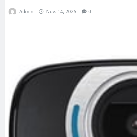
Admin
Nov. 14, 2025
0