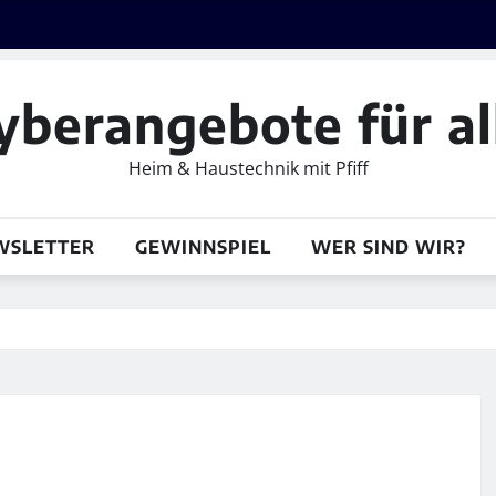
yberangebote für al
Heim & Haustechnik mit Pfiff
WSLETTER
GEWINNSPIEL
WER SIND WIR?