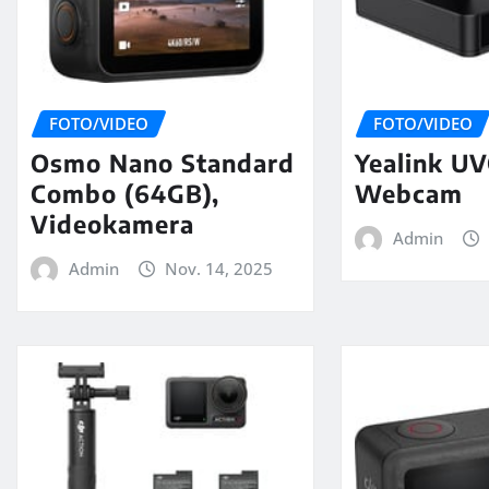
FOTO/VIDEO
FOTO/VIDEO
Osmo Nano Standard
Yealink UV
Combo (64GB),
Webcam
Videokamera
Admin
Admin
Nov. 14, 2025