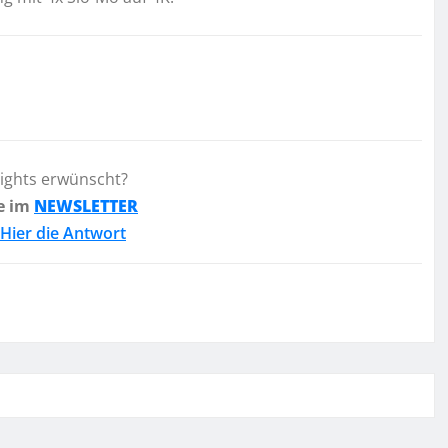
lights erwünscht?
e im
NEWSLETTER
Hier die Antwort