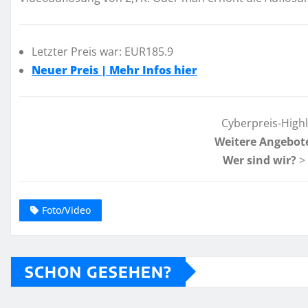
Letzter Preis war: EUR185.9
Neuer Preis | Mehr Infos hier
Cyberpreis-High
Weitere Angebot
Wer sind wir?
>
Foto/Video
SCHON GESEHEN?