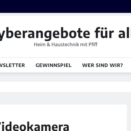
yberangebote für al
Heim & Haustechnik mit Pfiff
WSLETTER
GEWINNSPIEL
WER SIND WIR?
Videokamera