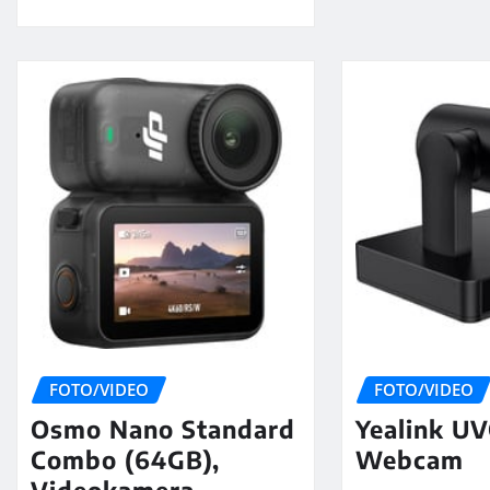
FOTO/VIDEO
FOTO/VIDEO
Osmo Nano Standard
Yealink UV
Combo (64GB),
Webcam