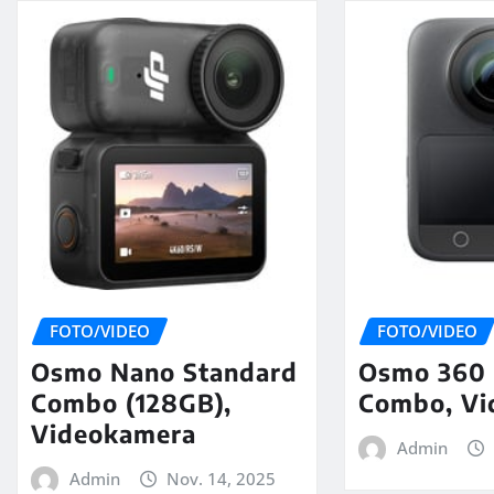
FOTO/VIDEO
FOTO/VIDEO
Osmo Nano Standard
Osmo 360 
Combo (128GB),
Combo, Vi
Videokamera
Admin
Admin
Nov. 14, 2025