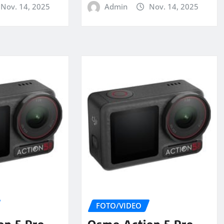
Nov. 14, 2025
Admin
Nov. 14, 2025
FOTO/VIDEO
on 5 Pro
Osmo Action 5 Pro