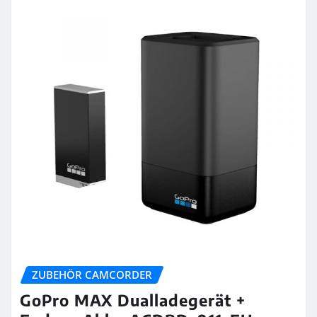
ZUBEHÖR CAMCORDER
GoPro MAX Dualladegerät +