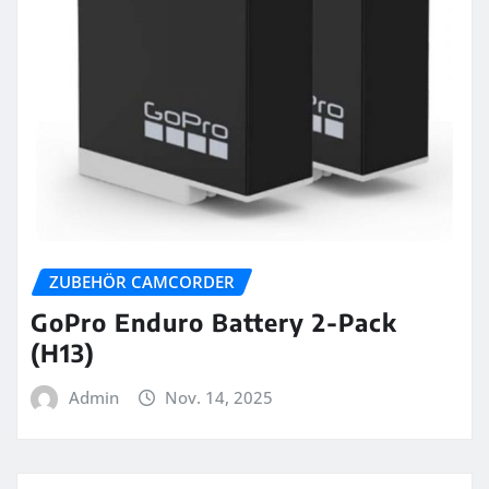
ZUBEHÖR CAMCORDER
GoPro Enduro Battery 2-Pack
(H13)
Admin
Nov. 14, 2025