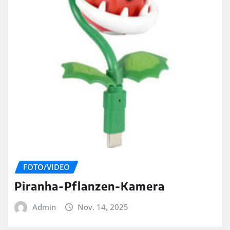
FOTO/VIDEO
Piranha-Pflanzen-Kamera
Admin
Nov. 14, 2025