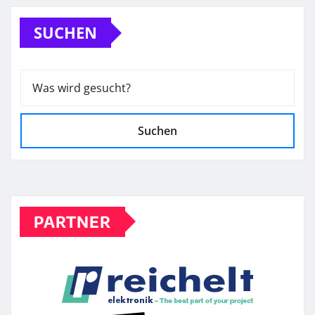
SUCHEN
Suchen
PARTNER