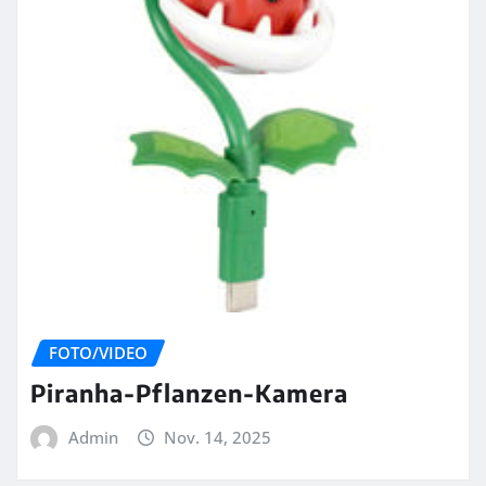
FOTO/VIDEO
Piranha-Pflanzen-Kamera
Admin
Nov. 14, 2025