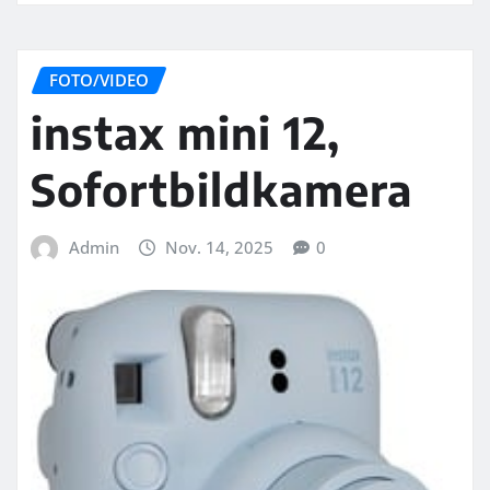
FOTO/VIDEO
instax mini 12,
Sofortbildkamera
Admin
Nov. 14, 2025
0