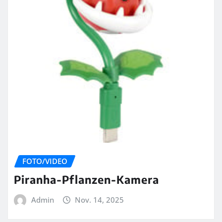
FOTO/VIDEO
Piranha-Pflanzen-Kamera
Admin
Nov. 14, 2025