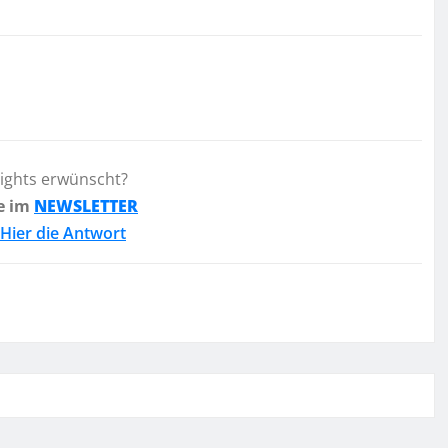
lights erwünscht?
e im
NEWSLETTER
Hier die Antwort