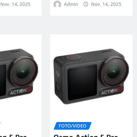
Nov. 14, 2025
Admin
Nov. 14, 2025
FOTO/VIDEO
on 5 Pro
Osmo Action 5 Pro