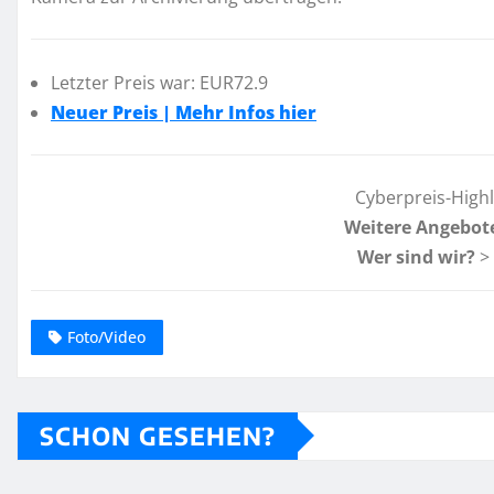
Letzter Preis war: EUR72.9
Neuer Preis | Mehr Infos hier
Cyberpreis-High
Weitere Angebot
Wer sind wir?
>
Foto/Video
SCHON GESEHEN?