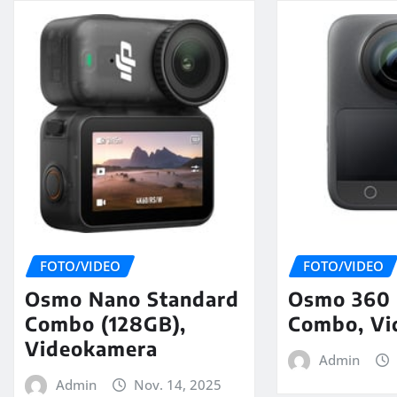
FOTO/VIDEO
FOTO/VIDEO
Osmo Nano Standard
Osmo 360 
Combo (128GB),
Combo, Vi
Videokamera
Admin
Admin
Nov. 14, 2025