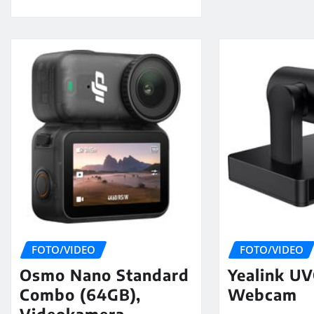
FOTO/VIDEO
FOTO/VIDEO
Osmo Nano Standard
Yealink UV
Combo (64GB),
Webcam