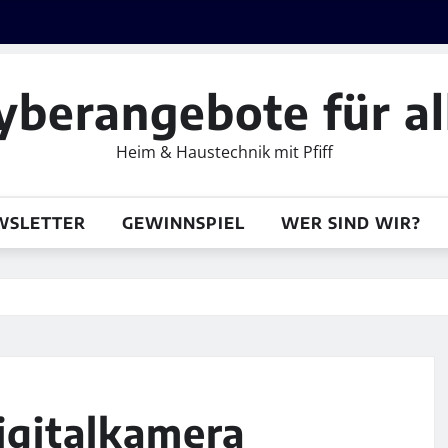
yberangebote für al
Heim & Haustechnik mit Pfiff
WSLETTER
GEWINNSPIEL
WER SIND WIR?
igitalkamera