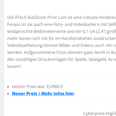
Die VTech KidiZoom Print Cam ist eine robuste Kinde
hinaus ist sie auch eine Foto- und Videokamera mit Sel
kindgerechte Bedienelemente und ein 6,1 cm (2,4″) große
mehr lassen sich mit ihr im Handumdrehen ausdrucken.
Videobearbeitung können Bilder und Videos auch mit 
werden. Aufgenommene Fotos können ganz leicht in Au
den unzähligen Druckvorlagen für Spiele, Spielgeld, Acce
lassen!
Letzter Preis war: EUR66.9
Neuer Preis | Mehr Infos hier
Cyberpreis-High