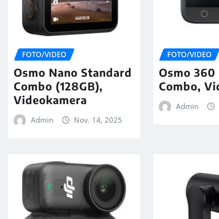
FOTO/VIDEO
FOTO/VIDEO
Osmo Nano Standard
Osmo 360 
Combo (128GB),
Combo, Vi
Videokamera
Admin
Admin
Nov. 14, 2025