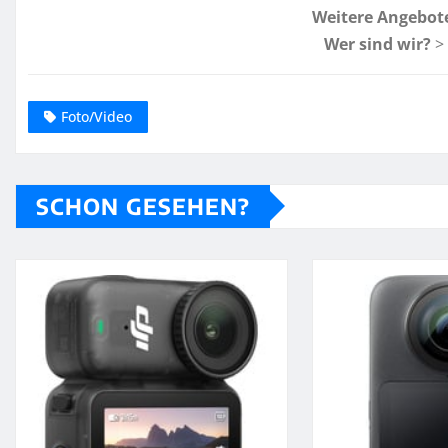
Weitere Angebot
Wer sind wir?
>
Foto/Video
SCHON GESEHEN?