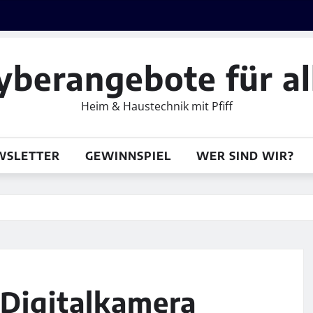
yberangebote für al
Heim & Haustechnik mit Pfiff
WSLETTER
GEWINNSPIEL
WER SIND WIR?
 Digitalkamera