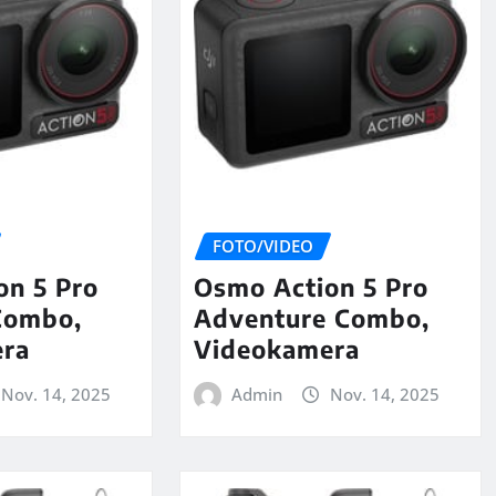
FOTO/VIDEO
on 5 Pro
Osmo Action 5 Pro
Combo,
Adventure Combo,
era
Videokamera
Nov. 14, 2025
Admin
Nov. 14, 2025