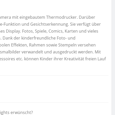
rkamera mit eingebautem Thermodrucker. Darüber
fie-Funktion und Gesichtserkennung. Sie verfügt über
s Display. Fotos, Spiele, Comics, Karten und vieles
 Dank der kinderfreundliche Foto- und
coolen Effekten, Rahmen sowie Stempeln versehen
smalbilder verwandelt und ausgedruckt werden. Mit
ssoires etc. können Kinder ihrer Kreativität freien Lauf
lights erwünscht?