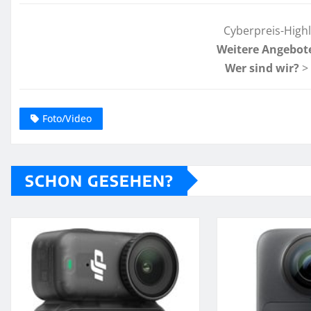
Cyberpreis-High
Weitere Angebot
Wer sind wir?
>
Foto/Video
SCHON GESEHEN?