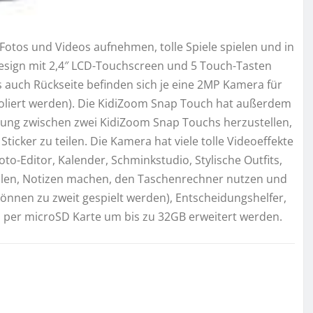
tos und Videos aufnehmen, tolle Spiele spielen und in
esign mit 2,4″ LCD-Touchscreen und 5 Touch-Tasten
ls auch Rückseite befinden sich je eine 2MP Kamera für
poliert werden). Die KidiZoom Snap Touch hat außerdem
ndung zwischen zwei KidiZoom Snap Touchs herzustellen,
cker zu teilen. Die Kamera hat viele tolle Videoeffekte
to-Editor, Kalender, Schminkstudio, Stylische Outfits,
alen, Notizen machen, den Taschenrechner nutzen und
können zu zweit gespielt werden), Entscheidungshelfer,
 per microSD Karte um bis zu 32GB erweitert werden.