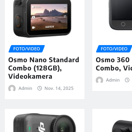
FOTO/VIDEO
FOTO/VIDEO
Osmo Nano Standard
Osmo 360 
Combo (128GB),
Combo, Vi
Videokamera
Admin
Admin
Nov. 14, 2025