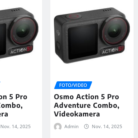
FOTO/VIDEO
on 5 Pro
Osmo Action 5 Pro
Combo,
Adventure Combo,
era
Videokamera
Nov. 14, 2025
Admin
Nov. 14, 2025