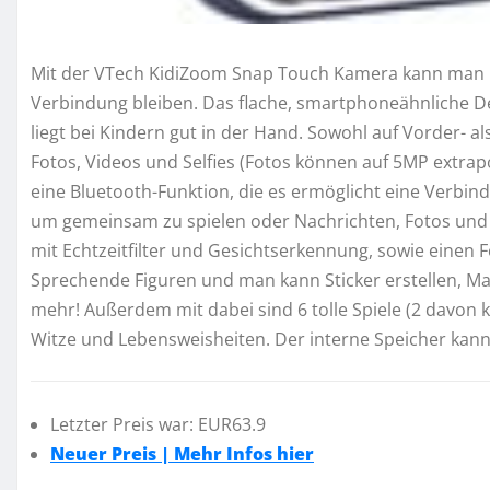
Mit der VTech KidiZoom Snap Touch Kamera kann man Fo
Verbindung bleiben. Das flache, smartphoneähnliche D
liegt bei Kindern gut in der Hand. Sowohl auf Vorder- a
Fotos, Videos und Selfies (Fotos können auf 5MP extra
eine Bluetooth-Funktion, die es ermöglicht eine Verbi
um gemeinsam zu spielen oder Nachrichten, Fotos und Sti
mit Echtzeitfilter und Gesichtserkennung, sowie einen Fo
Sprechende Figuren und man kann Sticker erstellen, M
mehr! Außerdem mit dabei sind 6 tolle Spiele (2 davon 
Witze und Lebensweisheiten. Der interne Speicher kann
Letzter Preis war: EUR63.9
Neuer Preis | Mehr Infos hier