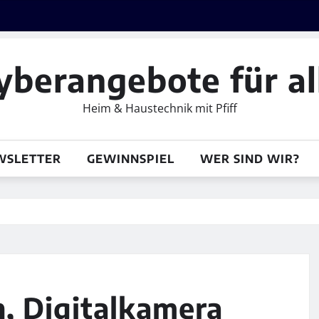
yberangebote für al
Heim & Haustechnik mit Pfiff
WSLETTER
GEWINNSPIEL
WER SIND WIR?
, Digitalkamera