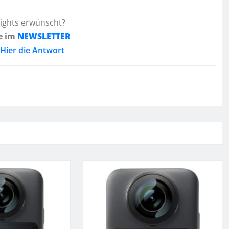
lights erwünscht?
e im
NEWSLETTER
Hier die Antwort