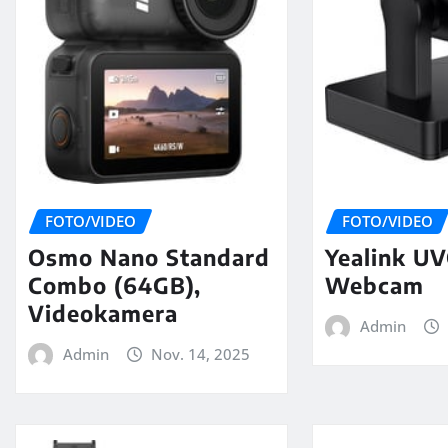
FOTO/VIDEO
FOTO/VIDEO
Osmo Nano Standard
Yealink UV
Combo (64GB),
Webcam
Videokamera
Admin
Admin
Nov. 14, 2025