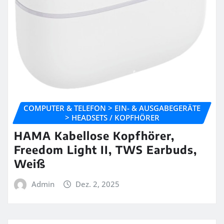
COMPUTER & TELEFON > EIN- & AUSGABEGERÄTE
> HEADSETS / KOPFHÖRER
HAMA Kabellose Kopfhörer,
Freedom Light II, TWS Earbuds,
Weiß
Admin
Dez. 2, 2025