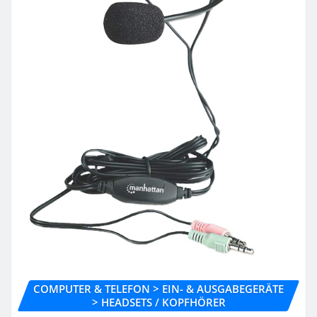
COMPUTER & TELEFON > EIN- & AUSGABEGERÄTE
> HEADSETS / KOPFHÖRER