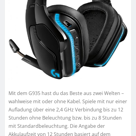
Mit dem G935 hast du das Beste aus zwei Welten –
wahlweise mit oder ohne Kabel. Spiele mit nur einer
Aufladung über eine 2,4 GHz Verbindung bis zu 12
Stunden ohne Beleuchtung bzw. bis zu 8 Stunden
mit Standardbeleuchtung. Die Angabe der
Akkulaufzeit von 12 Stunden basiert auf dem