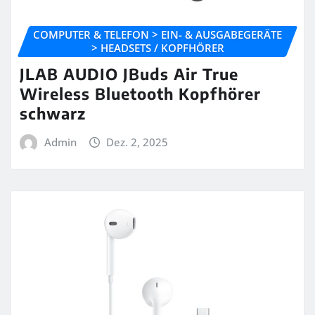
COMPUTER & TELEFON > EIN- & AUSGABEGERÄTE
> HEADSETS / KOPFHÖRER
JLAB AUDIO JBuds Air True
Wireless Bluetooth Kopfhörer
schwarz
Admin
Dez. 2, 2025