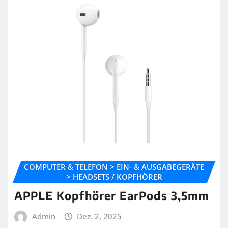
COMPUTER & TELEFON > EIN- & AUSGABEGERÄTE
> HEADSETS / KOPFHÖRER
APPLE Kopfhörer EarPods 3,5mm
Admin
Dez. 2, 2025