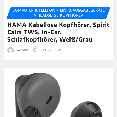
COMPUTER & TELEFON > EIN- & AUSGABEGERÄTE
> HEADSETS / KOPFHÖRER
HAMA Kabellose Kopfhörer, Spirit
Calm TWS, In-Ear,
Schlafkopfhörer, Weiß/Grau
Admin
Dez. 2, 2025