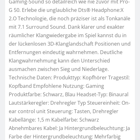
Gaming-Sound so detailreich wie nie zuvor mit Pro-
G 50. Erlebe die unglaubliche Dts® Headphone:X
2.O Technologie, die noch präziser ist als Tonkanäle
mit 7.1 Surround Sound. Dank klarer und exakter
räumlicher Klangwiedergabe im Spiel kannst du in
der lückenlosen 3D-Klanglandschaft Positionen und
Entfernungen eindeutig wahrnehmen. Deutliche
Klangwahrnehmung kann den Unterschied
ausmachen zwischen Sieg und Niederlage.
Technische Daten: Produkttyp: Kopfhörer Tragestil:
Kopfband Empfohlene Nutzung: Gaming
Produktfarbe: Schwarz, Blau Headset-Typ: Binaural
Lautstärkeregler: Drehregler Typ Steuereinheit: On-
ear control unit Steuerung: Tasten, Drehregler
Kabellänge: 1,5 m Kabelfarbe: Schwarz
Abnehmbares Kabel: Ja Hintergrundbeleuchtung: Ja
Farbe der Hintergrundbeleuchtung: Mehrfarbig