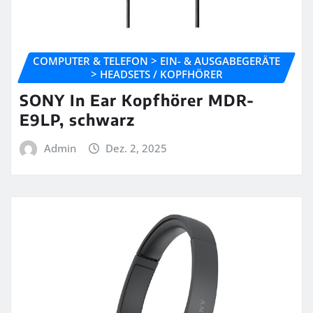
COMPUTER & TELEFON > EIN- & AUSGABEGERÄTE
> HEADSETS / KOPFHÖRER
SONY In Ear Kopfhörer MDR-
E9LP, schwarz
Admin
Dez. 2, 2025