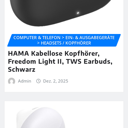
COMPUTER & TELEFON > EIN- & AUSGABEGERÄTE
> HEADSETS / KOPFHÖRER
HAMA Kabellose Kopfhörer,
Freedom Light II, TWS Earbuds,
Schwarz
Admin
Dez. 2, 2025