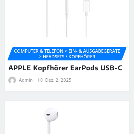
COMPUTER & TELEFON > EIN- & AUSGABEGERÄTE
> HEADSETS / KOPFHÖRER
APPLE Kopfhörer EarPods USB-C
Admin
Dez. 2, 2025