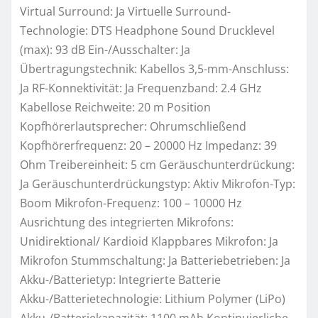
Virtual Surround: Ja Virtuelle Surround-
Technologie: DTS Headphone Sound Drucklevel
(max): 93 dB Ein-/Ausschalter: Ja
Übertragungstechnik: Kabellos 3,5-mm-Anschluss:
Ja RF-Konnektivität: Ja Frequenzband: 2.4 GHz
Kabellose Reichweite: 20 m Position
Kopfhörerlautsprecher: Ohrumschließend
Kopfhörerfrequenz: 20 – 20000 Hz Impedanz: 39
Ohm Treibereinheit: 5 cm Geräuschunterdrückung:
Ja Geräuschunterdrückungstyp: Aktiv Mikrofon-Typ:
Boom Mikrofon-Frequenz: 100 – 10000 Hz
Ausrichtung des integrierten Mikrofons:
Unidirektional/ Kardioid Klappbares Mikrofon: Ja
Mikrofon Stummschaltung: Ja Batteriebetrieben: Ja
Akku-/Batterietyp: Integrierte Batterie
Akku-/Batterietechnologie: Lithium Polymer (LiPo)