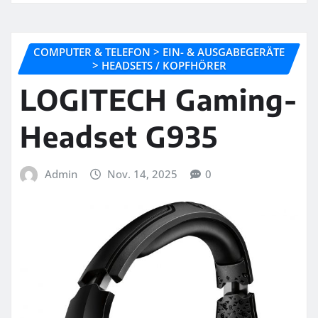
COMPUTER & TELEFON > EIN- & AUSGABEGERÄTE
> HEADSETS / KOPFHÖRER
LOGITECH Gaming-
Headset G935
Admin
Nov. 14, 2025
0