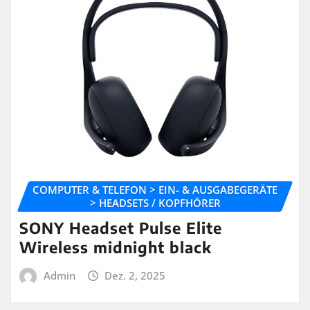
COMPUTER & TELEFON > EIN- & AUSGABEGERÄTE
> HEADSETS / KOPFHÖRER
SONY Headset Pulse Elite
Wireless midnight black
Admin
Dez. 2, 2025