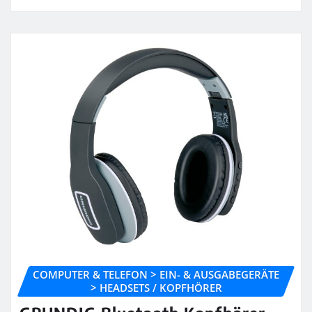
COMPUTER & TELEFON > EIN- & AUSGABEGERÄTE
> HEADSETS / KOPFHÖRER