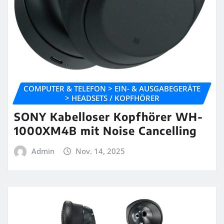
COMPUTER & TELEFON > EIN- & AUSGABEGERÄTE
> HEADSETS / KOPFHÖRER
SONY Kabelloser Kopfhörer WH-
1000XM4B mit Noise Cancelling
Admin
Nov. 14, 2025