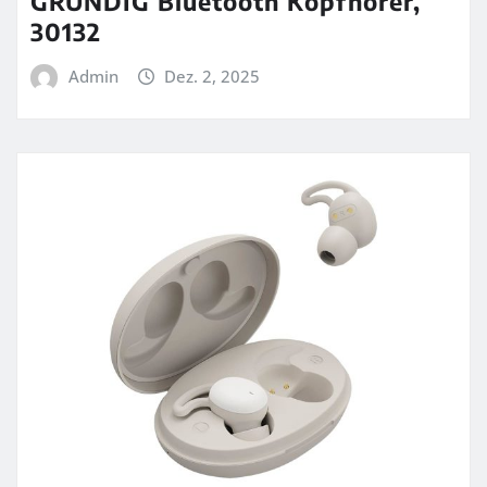
GRUNDIG Bluetooth Kopfhörer,
30132
Admin
Dez. 2, 2025