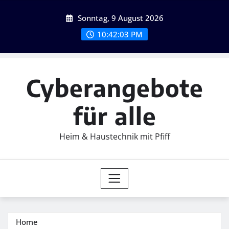
Skip
Sonntag, 9 August 2026
to
content
10:42:04 PM
Cyberangebote
für alle
Heim & Haustechnik mit Pfiff
Home