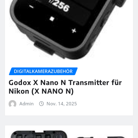
DIGITALKAMERAZUBEHÖR
Godox X Nano N Transmitter für
Nikon (X NANO N)
Admin
Nov. 14, 2025