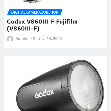
DIGITALKAMERAZUBEHÖR
Godox V860III-F Fujifilm
(V860III-F)
Admin
Nov. 14, 2025