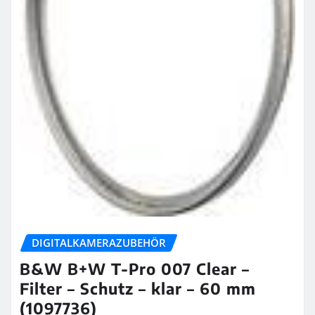
DIGITALKAMERAZUBEHÖR
B&W B+W T-Pro 007 Clear –
Filter – Schutz – klar – 60 mm
(1097736)