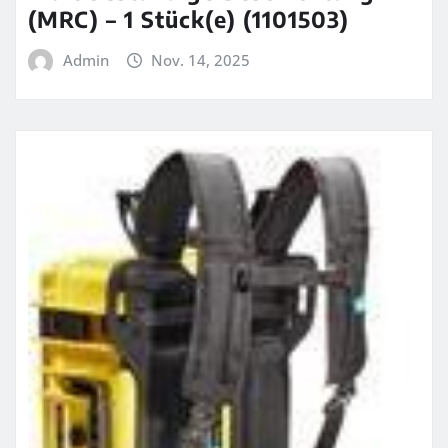
(MRC) – 1 Stück(e) (1101503)
Admin
Nov. 14, 2025