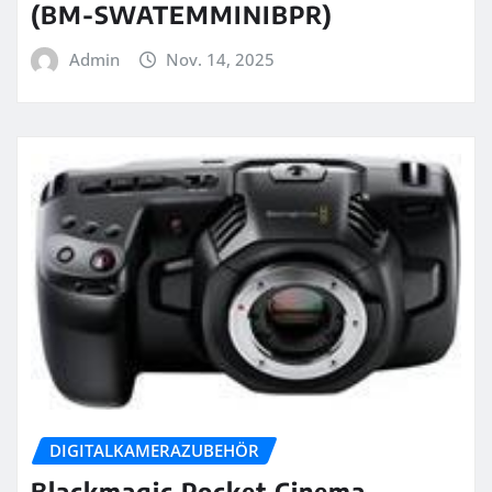
(BM-SWATEMMINIBPR)
Admin
Nov. 14, 2025
DIGITALKAMERAZUBEHÖR
Blackmagic Pocket Cinema