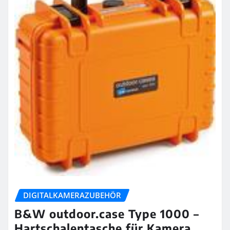
DIGITALKAMERAZUBEHÖR
B&W outdoor.case Type 1000 –
Hartschalentasche für Kamera