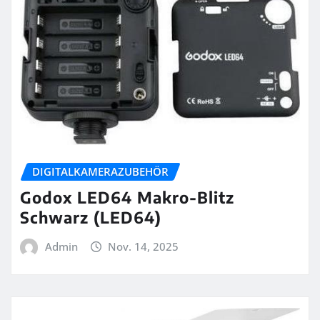
DIGITALKAMERAZUBEHÖR
Godox LED64 Makro-Blitz
Schwarz (LED64)
Admin
Nov. 14, 2025