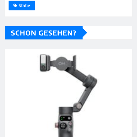
Stativ
SCHON GESEHEN?