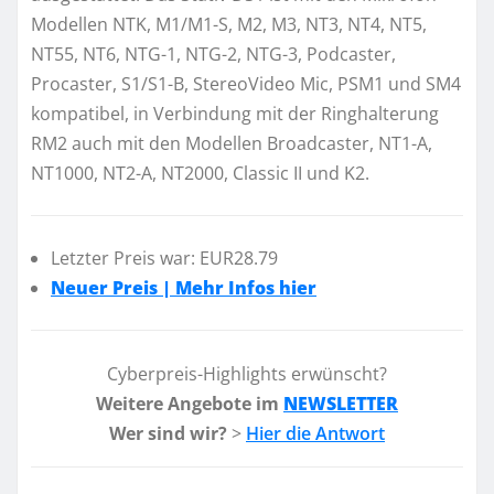
Modellen NTK, M1/M1-S, M2, M3, NT3, NT4, NT5,
NT55, NT6, NTG-1, NTG-2, NTG-3, Podcaster,
Procaster, S1/S1-B, StereoVideo Mic, PSM1 und SM4
kompatibel, in Verbindung mit der Ringhalterung
RM2 auch mit den Modellen Broadcaster, NT1-A,
NT1000, NT2-A, NT2000, Classic II und K2.
Letzter Preis war: EUR28.79
Neuer Preis | Mehr Infos hier
Cyberpreis-Highlights erwünscht?
Weitere Angebote im
NEWSLETTER
Wer sind wir?
>
Hier die Antwort