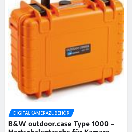
DIGITALKAMERAZUBEHÖR
B&W outdoor.case Type 1000 –
Hartschalentasche für Kamera