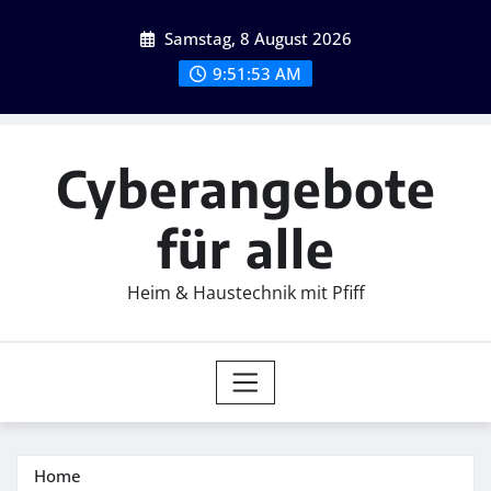
Skip
Samstag, 8 August 2026
to
content
9:51:55 AM
Cyberangebote
für alle
Heim & Haustechnik mit Pfiff
Home