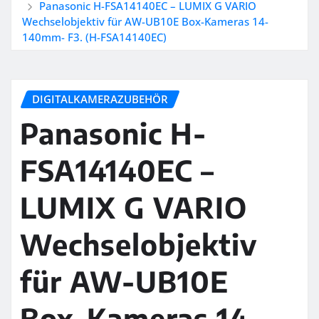
Panasonic H-FSA14140EC – LUMIX G VARIO
Wechselobjektiv für AW-UB10E Box-Kameras 14-
140mm- F3. (H-FSA14140EC)
DIGITALKAMERAZUBEHÖR
Panasonic H-
FSA14140EC –
LUMIX G VARIO
Wechselobjektiv
für AW-UB10E
Box-Kameras 14-