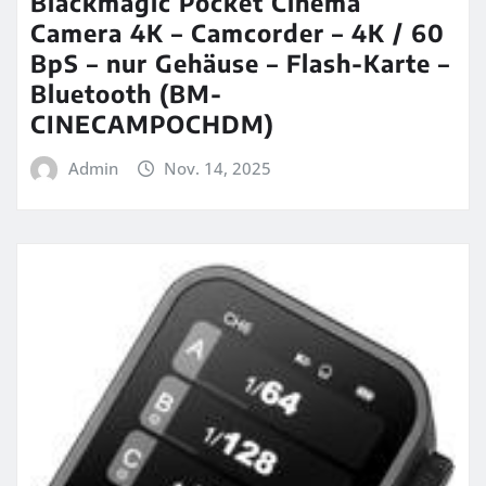
Blackmagic Pocket Cinema
Camera 4K – Camcorder – 4K / 60
BpS – nur Gehäuse – Flash-Karte –
Bluetooth (BM-
CINECAMPOCHDM)
Admin
Nov. 14, 2025