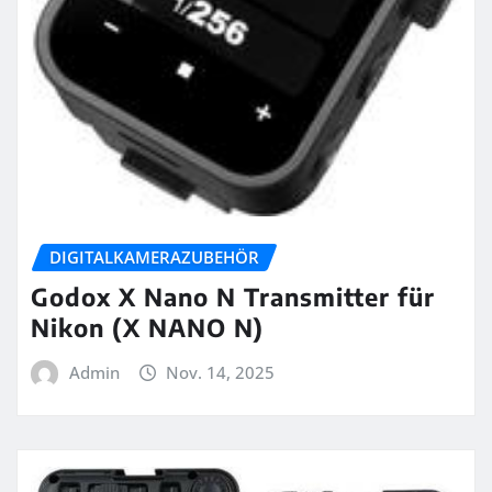
DIGITALKAMERAZUBEHÖR
Godox X Nano N Transmitter für
Nikon (X NANO N)
Admin
Nov. 14, 2025