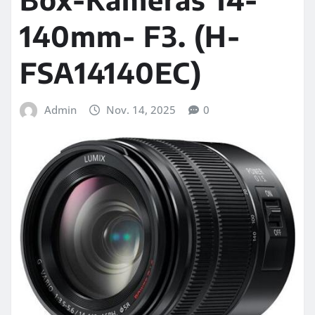
140mm- F3. (H-
FSA14140EC)
Admin
Nov. 14, 2025
0