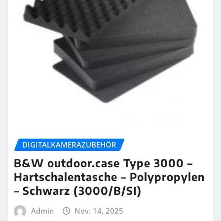
DIGITALKAMERAZUBEHÖR
B&W outdoor.case Type 3000 –
Hartschalentasche – Polypropylen
– Schwarz (3000/B/SI)
Admin
Nov. 14, 2025