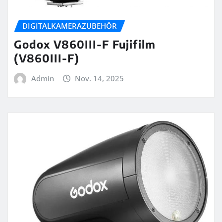
DIGITALKAMERAZUBEHÖR
Godox V860III-F Fujifilm
(V860III-F)
Admin
Nov. 14, 2025