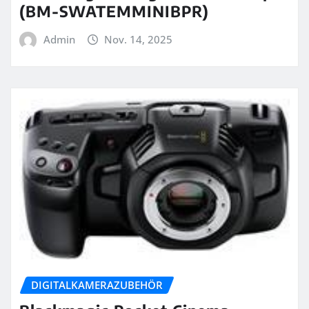
(BM-SWATEMMINIBPR)
Admin
Nov. 14, 2025
DIGITALKAMERAZUBEHÖR