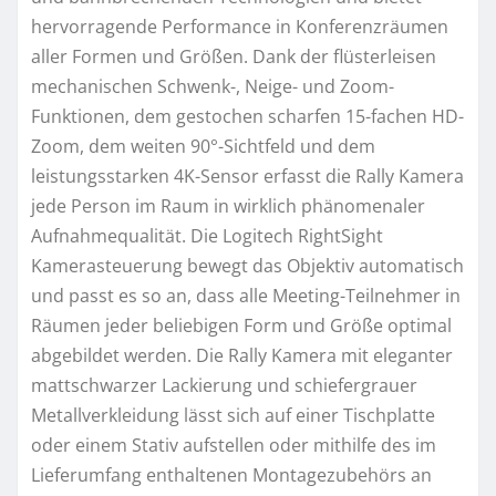
hervorragende Performance in Konferenzräumen
aller Formen und Größen. Dank der flüsterleisen
mechanischen Schwenk-, Neige- und Zoom-
Funktionen, dem gestochen scharfen 15-fachen HD-
Zoom, dem weiten 90°-Sichtfeld und dem
leistungsstarken 4K-Sensor erfasst die Rally Kamera
jede Person im Raum in wirklich phänomenaler
Aufnahmequalität. Die Logitech RightSight
Kamerasteuerung bewegt das Objektiv automatisch
und passt es so an, dass alle Meeting-Teilnehmer in
Räumen jeder beliebigen Form und Größe optimal
abgebildet werden. Die Rally Kamera mit eleganter
mattschwarzer Lackierung und schiefergrauer
Metallverkleidung lässt sich auf einer Tischplatte
oder einem Stativ aufstellen oder mithilfe des im
Lieferumfang enthaltenen Montagezubehörs an