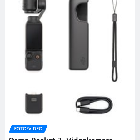
FOTO/VIDEO
Osmo Pocket 3, Videokamera