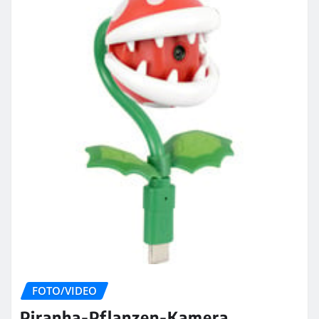
FOTO/VIDEO
Piranha-Pflanzen-Kamera