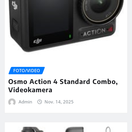
FOTO/VIDEO
Osmo Action 4 Standard Combo,
Videokamera
Admin
Nov. 14, 2025