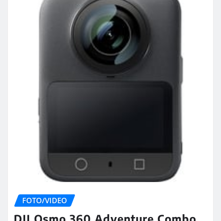
FOTO/VIDEO
DJI Osmo 360 Adventure Combo,