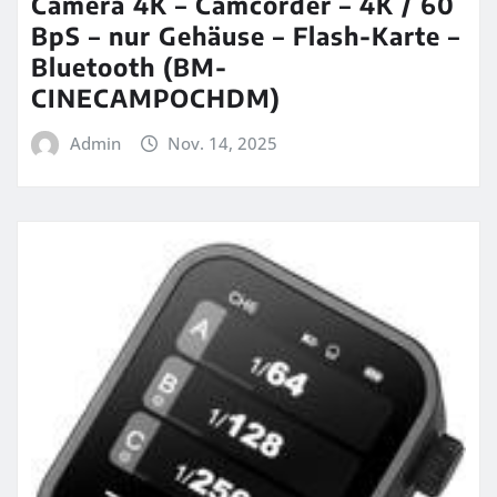
Camera 4K – Camcorder – 4K / 60
BpS – nur Gehäuse – Flash-Karte –
Bluetooth (BM-
CINECAMPOCHDM)
Admin
Nov. 14, 2025