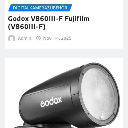
DIGITALKAMERAZUBEHÖR
Godox V860III-F Fujifilm
(V860III-F)
Admin
Nov. 14, 2025