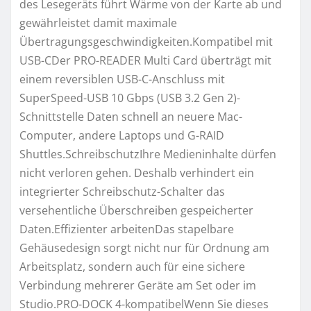
des Lesegeräts führt Wärme von der Karte ab und
gewährleistet damit maximale
Übertragungsgeschwindigkeiten.Kompatibel mit
USB-CDer PRO-READER Multi Card überträgt mit
einem reversiblen USB-C-Anschluss mit
SuperSpeed-USB 10 Gbps (USB 3.2 Gen 2)-
Schnittstelle Daten schnell an neuere Mac-
Computer, andere Laptops und G-RAID
Shuttles.SchreibschutzIhre Medieninhalte dürfen
nicht verloren gehen. Deshalb verhindert ein
integrierter Schreibschutz-Schalter das
versehentliche Überschreiben gespeicherter
Daten.Effizienter arbeitenDas stapelbare
Gehäusedesign sorgt nicht nur für Ordnung am
Arbeitsplatz, sondern auch für eine sichere
Verbindung mehrerer Geräte am Set oder im
Studio.PRO-DOCK 4-kompatibelWenn Sie dieses