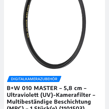
DIGITALKAMERAZUBEHÖR
B+W 010 MASTER – 5,8 cm –
Ultraviolett (UV)-Kamerafilter –
Multibeständige Beschichtung
(MRC) – 1 Stück(e) (1101503)