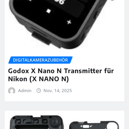
DIGITALKAMERAZUBEHÖR
Godox X Nano N Transmitter für
Nikon (X NANO N)
Admin
Nov. 14, 2025