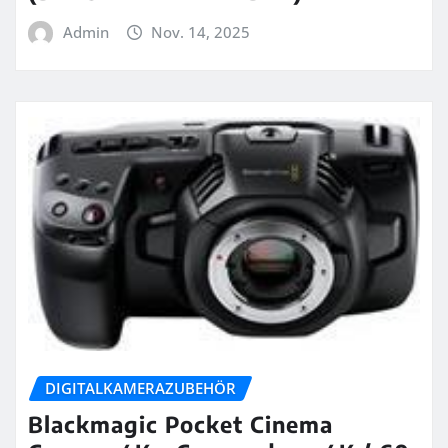
Admin
Nov. 14, 2025
DIGITALKAMERAZUBEHÖR
Blackmagic Pocket Cinema