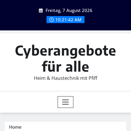
Skip
Freitag, 7 August 2026
to
content
10:21:43 AM
Cyberangebote
für alle
Heim & Haustechnik mit Pfiff
Home