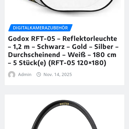
DIGITALKAMERAZUBEHÖR
Godox RFT-05 – Reflektorleuchte
– 1,2 m – Schwarz – Gold – Silber –
Durchscheinend – Weiß – 180 cm
– 5 Stück(e) (RFT-05 120×180)
Admin
Nov. 14, 2025