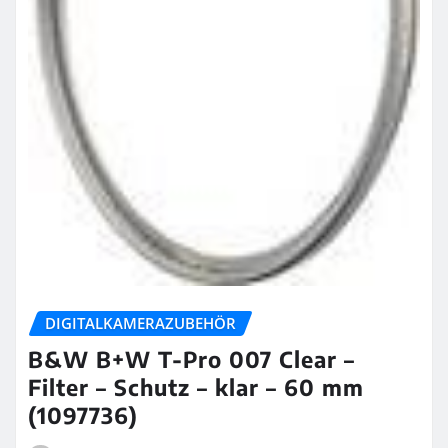
DIGITALKAMERAZUBEHÖR
B&W B+W T-Pro 007 Clear –
Filter – Schutz – klar – 60 mm
(1097736)