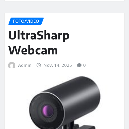
FOTO/VIDEO
UltraSharp
Webcam
Admin
Nov. 14, 2025
0