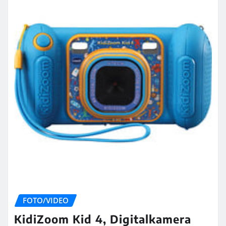
FOTO/VIDEO
KidiZoom Kid 4, Digitalkamera