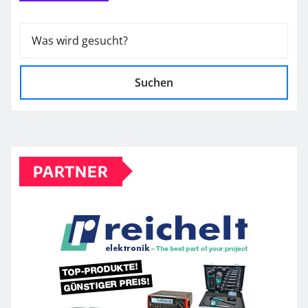
Suchen
PARTNER