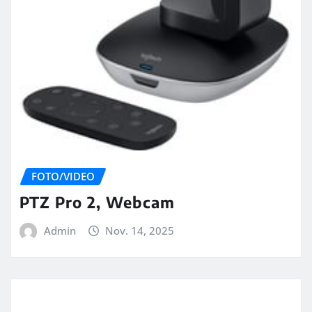
FOTO/VIDEO
PTZ Pro 2, Webcam
Admin
Nov. 14, 2025