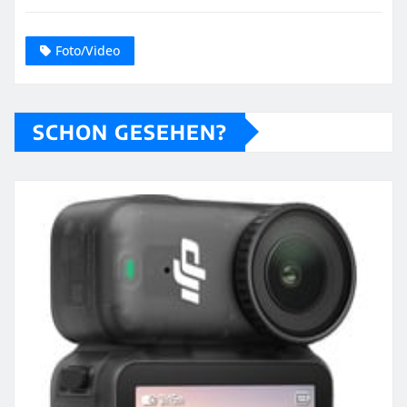
Foto/Video
SCHON GESEHEN?