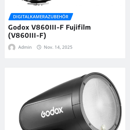
DIGITALKAMERAZUBEHÖR
Godox V860III-F Fujifilm
(V860III-F)
Admin
Nov. 14, 2025