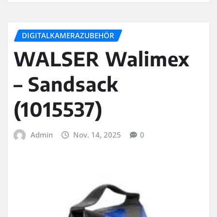
DIGITALKAMERAZUBEHÖR
WALSER Walimex
– Sandsack
(1015537)
Admin
Nov. 14, 2025
0