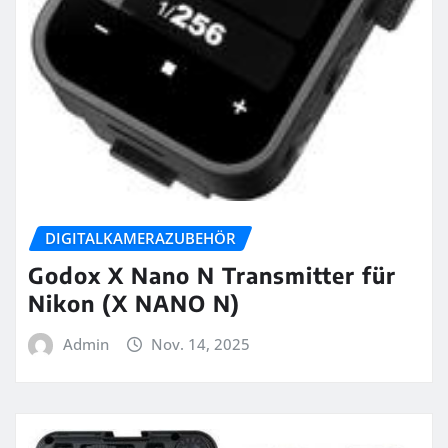
DIGITALKAMERAZUBEHÖR
Godox X Nano N Transmitter für
Nikon (X NANO N)
Admin
Nov. 14, 2025