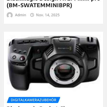
(BM-SWATEMMINIBPR)
Admin
Nov. 14, 2025
DIGITALKAMERAZUBEHÖR