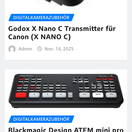
DIGITALKAMERAZUBEHÖR
Godox X Nano C Transmitter für
Canon (X NANO C)
Admin
Nov. 14, 2025
DIGITALKAMERAZUBEHÖR
Blackmagic Design ATEM mini pro