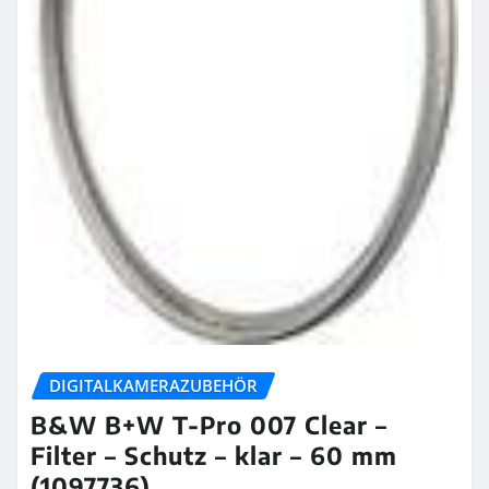
DIGITALKAMERAZUBEHÖR
B&W B+W T-Pro 007 Clear –
Filter – Schutz – klar – 60 mm
(1097736)