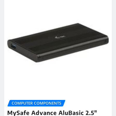
COMPUTER COMPONENTS
MySafe Advance AluBasic 2.5″