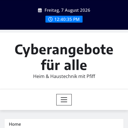
Skip
Freitag, 7 August 2026
to
content
12:40:36 PM
Cyberangebote
für alle
Heim & Haustechnik mit Pfiff
Home