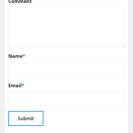
Comment
Name
*
Email
*