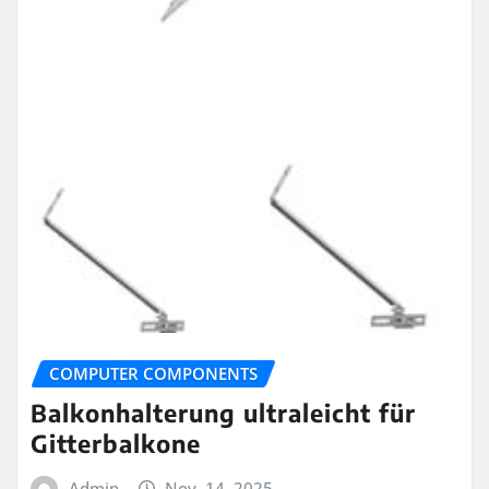
COMPUTER COMPONENTS
Balkonhalterung ultraleicht für
Gitterbalkone
Admin
Nov. 14, 2025