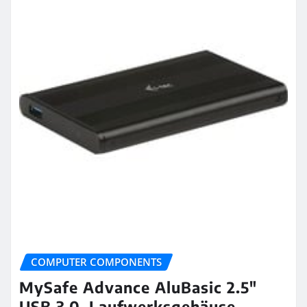
COMPUTER COMPONENTS
MySafe Advance AluBasic 2.5″
USB 3.0, Laufwerksgehäuse