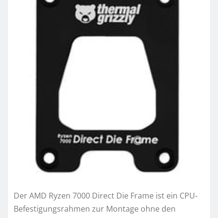
Der AMD Ryzen 7000 Direct Die Frame ist ein CPU-
Befestigungsrahmen zur Montage ohne den