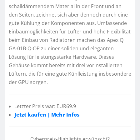
schalldämmendem Material in der Front und an
den Seiten, zeichnet sich aber dennoch durch eine
gute Kühlung der Komponenten aus. Umfassende
Einbaumöglichkeiten für Lüfter und hohe Flexibilität
beim Einbau von Radiatoren machen das Apex Q
GA-01B-Q-OP zu einer soliden und eleganten
Lösung für leistungsstarke Hardware. Dieses
Gehäuse kommt bereits mit drei vorinstallierten
Lüftern, die für eine gute Kühlleistung insbesondere
der GPU sorgen.
Letzter Preis war: EUR69.9
Jetzt kaufen | Mehr Infos
Cyberpreis-Highlights erwünscht?