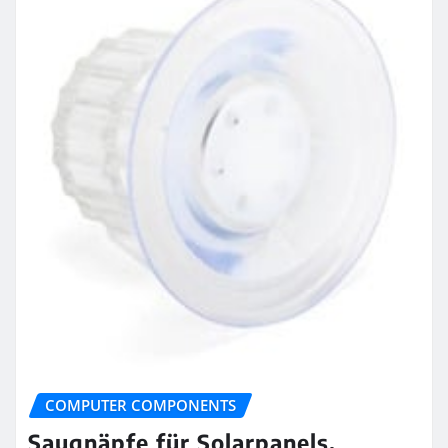
COMPUTER COMPONENTS
Saugnäpfe für Solarpanels,