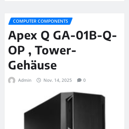
COMPUTER COMPONENTS
Apex Q GA-01B-Q-
OP , Tower-
Gehäuse
Admin
Nov. 14, 2025
0