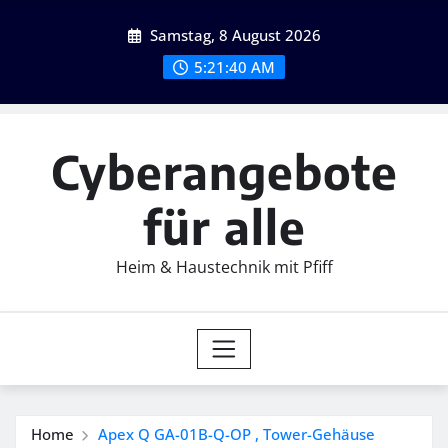
Skip
Samstag, 8 August 2026
to
content
5:21:41 AM
Cyberangebote
für alle
Heim & Haustechnik mit Pfiff
Home
Apex Q GA-01B-Q-OP , Tower-Gehäuse