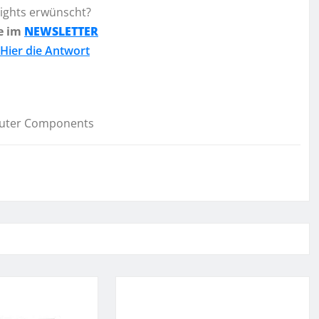
lights erwünscht?
e im
NEWSLETTER
Hier die Antwort
uter Components