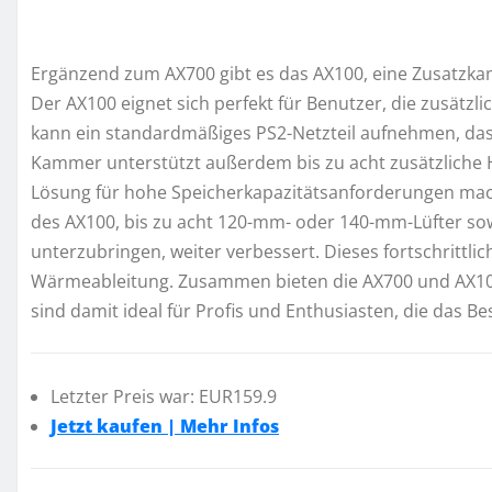
Ergänzend zum AX700 gibt es das AX100, eine Zusatzkam
Der AX100 eignet sich perfekt für Benutzer, die zusätzl
kann ein standardmäßiges PS2-Netzteil aufnehmen, das 
Kammer unterstützt außerdem bis zu acht zusätzliche 
Lösung für hohe Speicherkapazitätsanforderungen macht
des AX100, bis zu acht 120-mm- oder 140-mm-Lüfter so
unterzubringen, weiter verbessert. Dieses fortschrittlic
Wärmeableitung. Zusammen bieten die AX700 und AX100
sind damit ideal für Profis und Enthusiasten, die das 
Letzter Preis war: EUR159.9
Jetzt kaufen | Mehr Infos