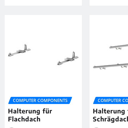
COMPUTER COMPONENTS
COMPUTER C
Halterung für
Halterung 
Flachdach
Schrägdac