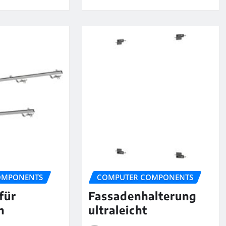
OMPONENTS
COMPUTER COMPONENTS
für
Fassadenhalterung
h
ultraleicht