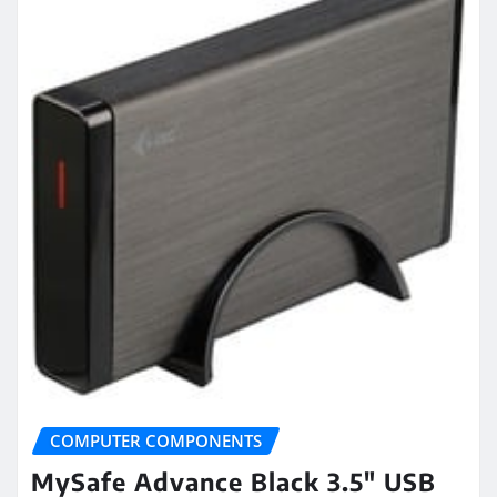
COMPUTER COMPONENTS
MySafe Advance Black 3.5″ USB