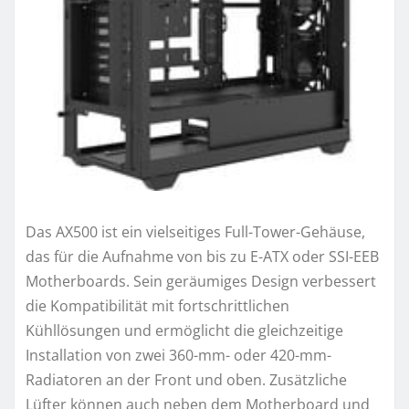
Das AX500 ist ein vielseitiges Full-Tower-Gehäuse,
das für die Aufnahme von bis zu E-ATX oder SSI-EEB
Motherboards. Sein geräumiges Design verbessert
die Kompatibilität mit fortschrittlichen
Kühllösungen und ermöglicht die gleichzeitige
Installation von zwei 360-mm- oder 420-mm-
Radiatoren an der Front und oben. Zusätzliche
Lüfter können auch neben dem Motherboard und