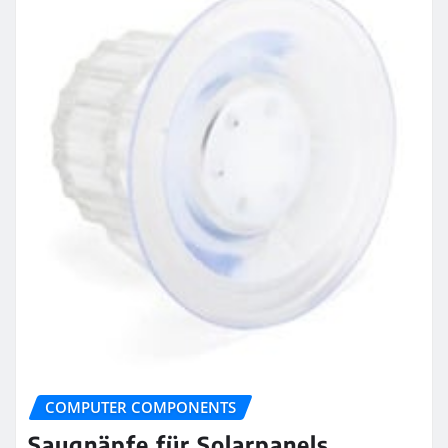
COMPUTER COMPONENTS
Saugnäpfe für Solarpanels,