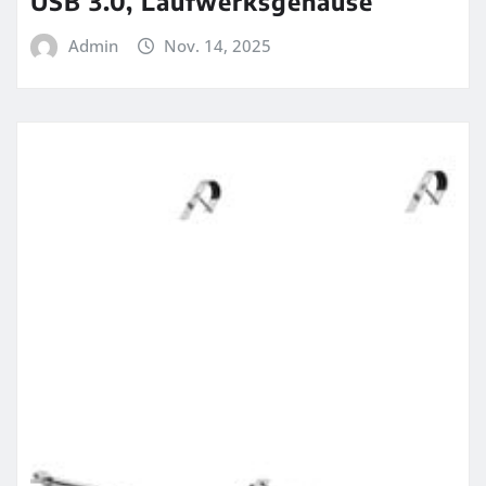
USB 3.0, Laufwerksgehäuse
Admin
Nov. 14, 2025