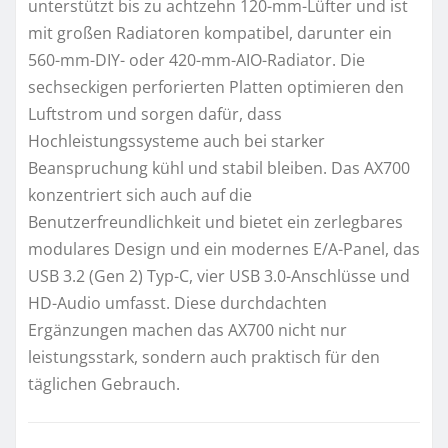
unterstützt bis zu achtzehn 120-mm-Lüfter und ist
mit großen Radiatoren kompatibel, darunter ein
560-mm-DIY- oder 420-mm-AIO-Radiator. Die
sechseckigen perforierten Platten optimieren den
Luftstrom und sorgen dafür, dass
Hochleistungssysteme auch bei starker
Beanspruchung kühl und stabil bleiben. Das AX700
konzentriert sich auch auf die
Benutzerfreundlichkeit und bietet ein zerlegbares
modulares Design und ein modernes E/A-Panel, das
USB 3.2 (Gen 2) Typ-C, vier USB 3.0-Anschlüsse und
HD-Audio umfasst. Diese durchdachten
Ergänzungen machen das AX700 nicht nur
leistungsstark, sondern auch praktisch für den
täglichen Gebrauch.