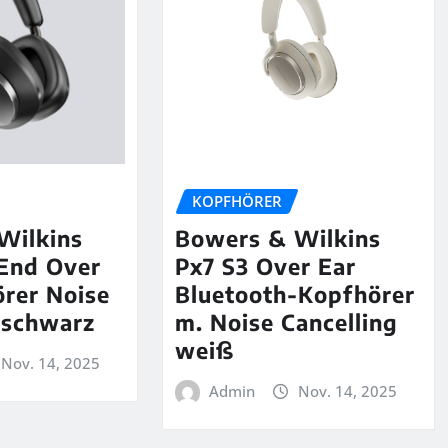
KOPFHÖRER
Wilkins
Bowers & Wilkins
End Over
Px7 S3 Over Ear
rer Noise
Bluetooth-Kopfhörer
 schwarz
m. Noise Cancelling
weiß
Nov. 14, 2025
Admin
Nov. 14, 2025