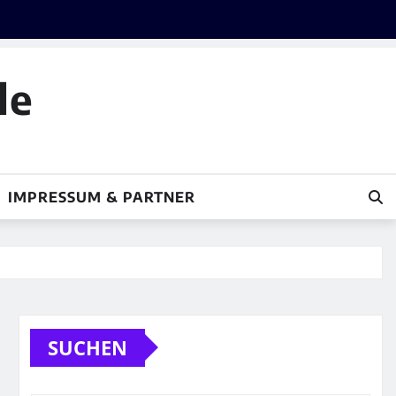
le
IMPRESSUM & PARTNER
SUCHEN