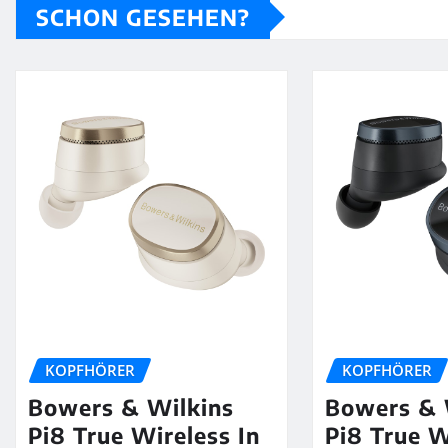
SCHON GESEHEN?
KOPFHÖRER
KOPFHÖRER
Bowers & Wilkins
Bowers & 
Pi8 True Wireless In
Pi8 True W