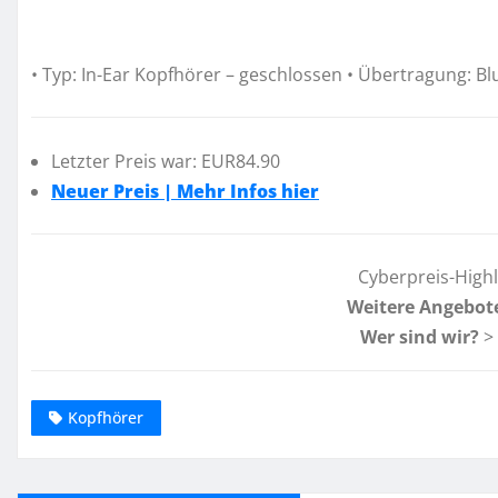
• Typ: In-Ear Kopfhörer – geschlossen • Übertragung: Blu
Letzter Preis war: EUR84.90
Neuer Preis | Mehr Infos hier
Cyberpreis-High
Weitere Angebot
Wer sind wir?
>
Kopfhörer