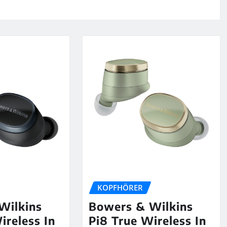
KOPFHÖRER
Wilkins
Bowers & Wilkins
ireless In
Pi8 True Wireless In