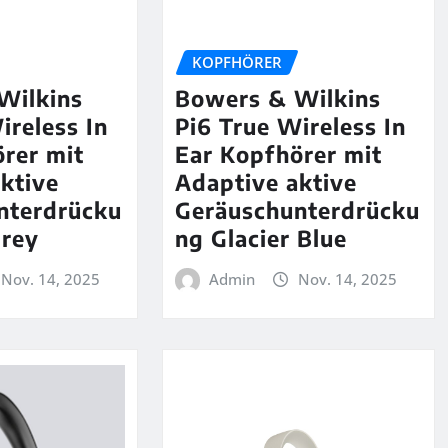
KOPFHÖRER
Wilkins
Bowers & Wilkins
ireless In
Pi6 True Wireless In
rer mit
Ear Kopfhörer mit
ktive
Adaptive aktive
nterdrücku
Geräuschunterdrücku
Grey
ng Glacier Blue
Nov. 14, 2025
Admin
Nov. 14, 2025