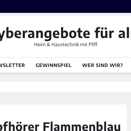
yberangebote für al
Heim & Haustechnik mit Pfiff
WSLETTER
GEWINNSPIEL
WER SIND WIR?
opfhörer Flammenblau