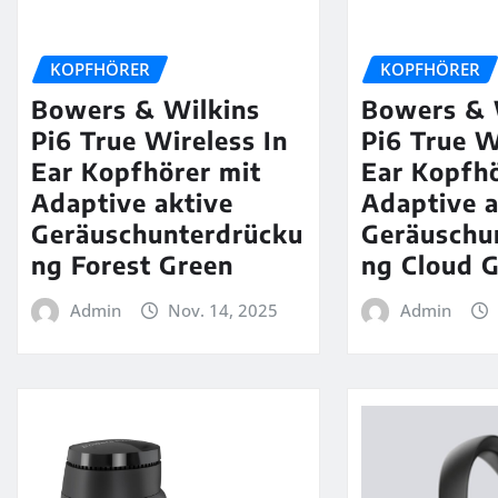
KOPFHÖRER
KOPFHÖRER
Bowers & Wilkins
Bowers & 
Pi6 True Wireless In
Pi6 True W
Ear Kopfhörer mit
Ear Kopfhö
Adaptive aktive
Adaptive a
Geräuschunterdrücku
Geräuschu
ng Forest Green
ng Cloud 
Admin
Nov. 14, 2025
Admin