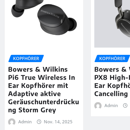
KOPFHÖRER
KOPFHÖRER
Bowers & Wilkins
Bowers & 
Pi6 True Wireless In
PX8 High-
Ear Kopfhörer mit
Ear Kopfhö
Adaptive aktive
Cancelling
Geräuschunterdrücku
Admin
ng Storm Grey
Admin
Nov. 14, 2025