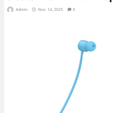
Admin
Nov. 14, 2025
0