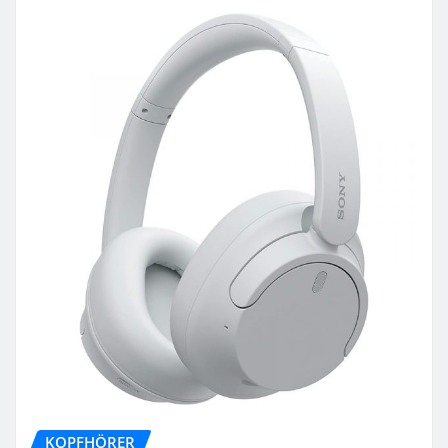
KOPFHÖRER