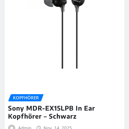
KOPFHÖRER
Sony MDR-EX15LPB In Ear
Kopfhörer – Schwarz
Admin
Nov. 14, 2025