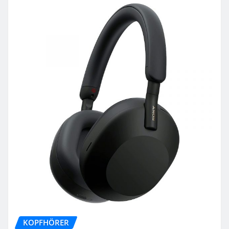
KOPFHÖRER