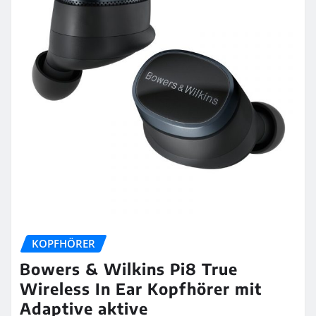
KOPFHÖRER
Bowers & Wilkins Pi8 True
Wireless In Ear Kopfhörer mit
Adaptive aktive