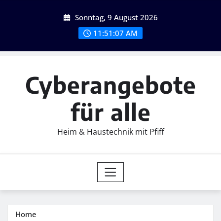
Skip
Sonntag, 9 August 2026
to
content
11:51:09 AM
Cyberangebote
für alle
Heim & Haustechnik mit Pfiff
Home