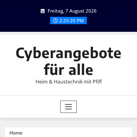
Skip
Freitag, 7 August 2026
to
content
2:25:22 PM
Cyberangebote
für alle
Heim & Haustechnik mit Pfiff
Home