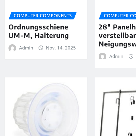
COMPUTER COMPONENTS
COMPUTER C
Ordnungsschiene
28″ Panelh
UM-M, Halterung
verstellba
Neigungsw
Admin
Nov. 14, 2025
Admin