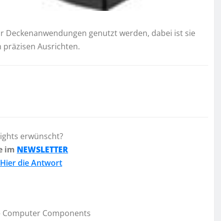
für Deckenanwendungen genutzt werden, dabei ist sie
 präzisen Ausrichten.
lights erwünscht?
e im
NEWSLETTER
Hier die Antwort
 – Computer Components