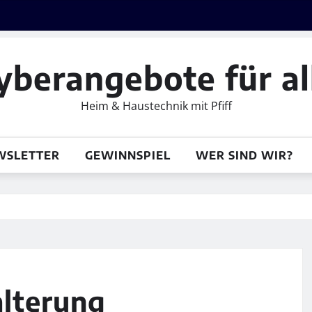
yberangebote für al
Heim & Haustechnik mit Pfiff
WSLETTER
GEWINNSPIEL
WER SIND WIR?
alterung