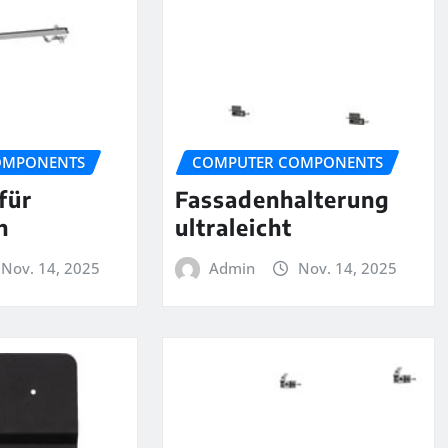
OMPONENTS
COMPUTER COMPONENTS
für
Fassadenhalterung
h
ultraleicht
Nov. 14, 2025
Admin
Nov. 14, 2025