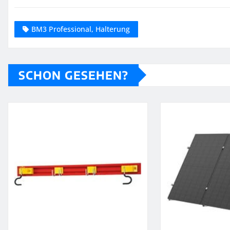
BM3 Professional, Halterung
SCHON GESEHEN?