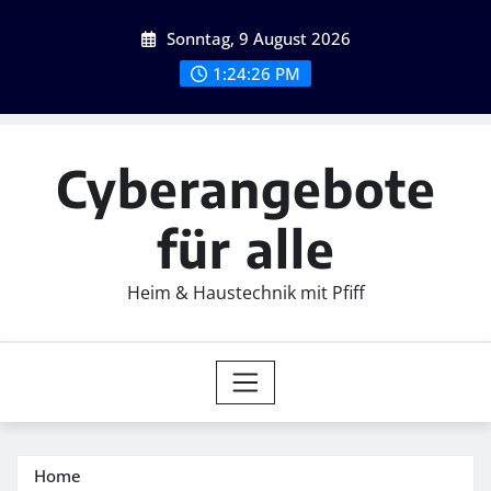
Skip
Sonntag, 9 August 2026
to
content
1:24:27 PM
Cyberangebote
für alle
Heim & Haustechnik mit Pfiff
Home