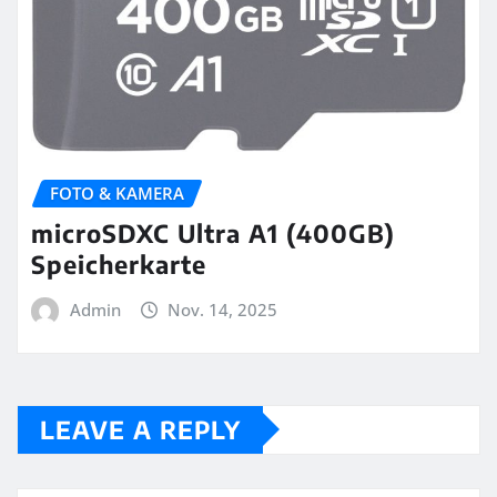
FOTO & KAMERA
microSDXC Ultra A1 (400GB)
Speicherkarte
Admin
Nov. 14, 2025
LEAVE A REPLY