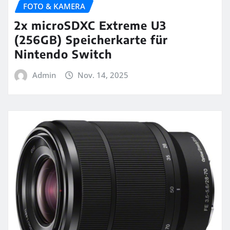
FOTO & KAMERA
2x microSDXC Extreme U3
(256GB) Speicherkarte für
Nintendo Switch
Admin
Nov. 14, 2025