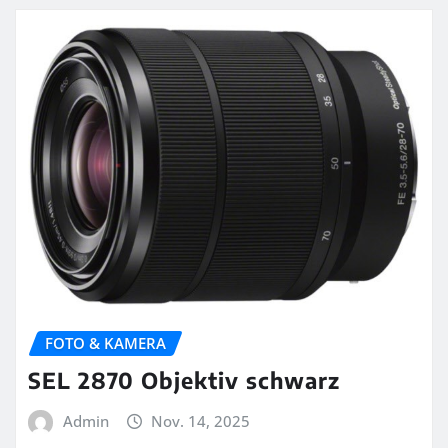
FOTO & KAMERA
SEL 2870 Objektiv schwarz
Admin
Nov. 14, 2025