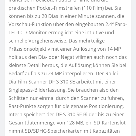
praktischen Pocket-Filmstreifen (110 Film) bei. Sie
können bis zu 20 Dias in einer Minute scannen, die
Vorschau-Funktion über den eingebauten 2.4″ Farb-
TFT-LCD-Monitor ermöglicht eine intuitive und
schnelle Vorgehensweise. Das mehrteilige
Präzisionsobjektiv mit einer Auflösung von 14 MP
holt aus den Dia- oder Negativfilmen auch noch das
kleinste Detail heraus, die Auflösung können Sie bei
Bedarf auf bis zu 24 MP interpolieren. Der Rollei
Dia-Film-Scanner DF-S 310 SE arbeitet mit einer
Singlepass-Bilderfassung, Sie brauchen also den
Schlitten nur einmal durch den Scanner zu führen,
Rast-Punkte sorgen für die genaue Positionierung.
Intern speichert der DF-S 310 SE Bilder bis zu einer
Gesamtdatenmenge von 128 MB, ein SD-Kartenslot
nimmt SD/SDHC-Speicherkarten mit Kapazitäten