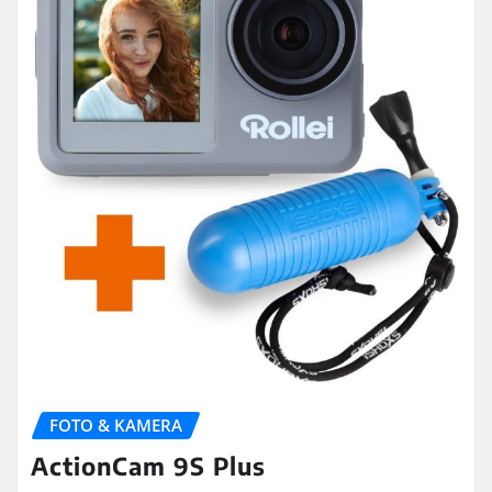
FOTO & KAMERA
ActionCam 9S Plus