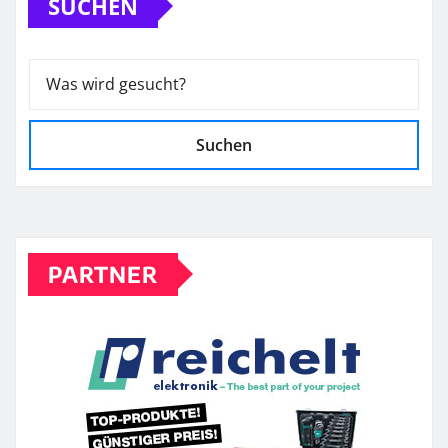
SUCHEN
Suchen
PARTNER