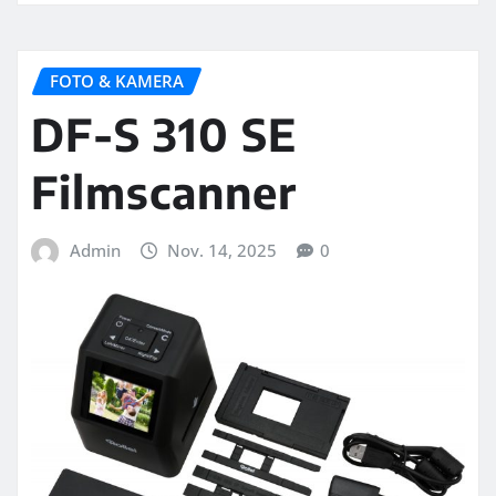
FOTO & KAMERA
DF-S 310 SE
Filmscanner
Admin
Nov. 14, 2025
0