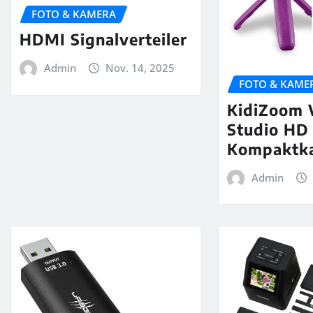
FOTO & KAMERA
HDMI Signalverteiler
Admin
Nov. 14, 2025
FOTO & KAME
KidiZoom 
Studio HD
Kompaktka
Admin