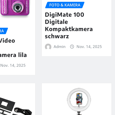
FOTO & KAMERA
DigiMate 100
Digitale
Kompaktkamera
RA
schwarz
Video
Admin
Nov. 14, 2025
mera lila
Nov. 14, 2025