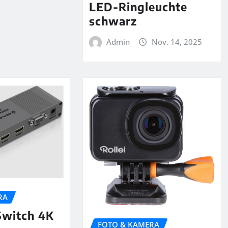
LED-Ringleuchte
schwarz
Admin
Nov. 14, 2025
RA
witch 4K
FOTO & KAMERA