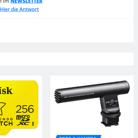
e im
NEWSLETTER
Hier die Antwort