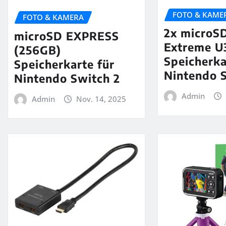
FOTO & KAME
FOTO & KAMERA
2x microS
microSD EXPRESS
Extreme U
(256GB)
Speicherka
Speicherkarte für
Nintendo 
Nintendo Switch 2
Admin
Admin
Nov. 14, 2025