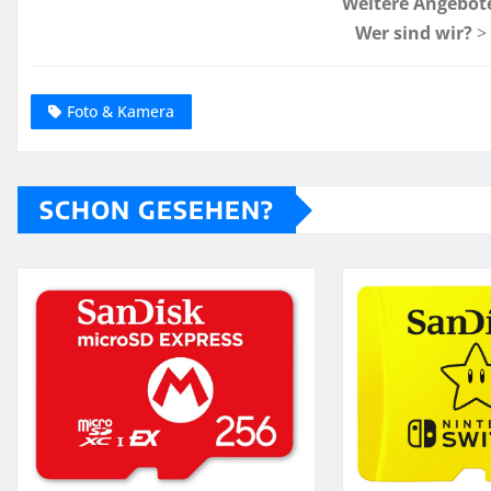
Weitere Angebot
Wer sind wir?
>
Foto & Kamera
SCHON GESEHEN?