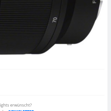
lights erwünscht?