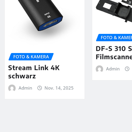
FOTO & KAME
DF-S 310 
Filmscann
FOTO & KAMERA
Stream Link 4K
Admin
schwarz
Admin
Nov. 14, 2025