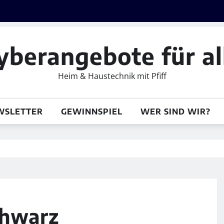
yberangebote für al
Heim & Haustechnik mit Pfiff
WSLETTER
GEWINNSPIEL
WER SIND WIR?
chwarz