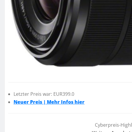
Letzter Preis war: EUR399.0
Neuer Preis | Mehr Infos hier
Cyberpreis-High