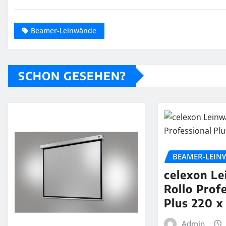
Beamer-Leinwände
SCHON GESEHEN?
BEAMER-LEIN
celexon L
Rollo Prof
Plus 220 x
Admin