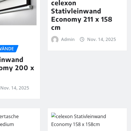
celexon
Stativleinwand
Economy 211 x 158
cm
Admin
Nov. 14, 2025
WÄNDE
einwand
nomy 200 x
Nov. 14, 2025