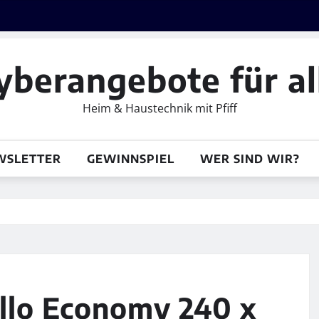
yberangebote für al
Heim & Haustechnik mit Pfiff
WSLETTER
GEWINNSPIEL
WER SIND WIR?
llo Economy 240 x