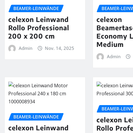
BEAMER-LEINWÄNDE
BEAMER-LEIN
celexon Leinwand
celexon
Rollo Professional
Beamertas
200 x 200 cm
Economy L
Medium
Admin
Nov. 14, 2025
Admin
BEAMER-LEIN
BEAMER-LEINWÄNDE
celexon L
celexon Leinwand
Rollo Prof