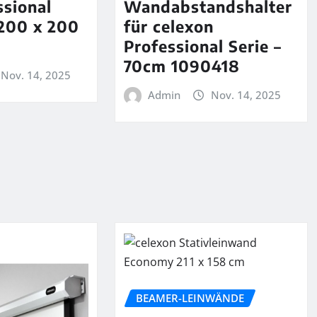
ssional
Wandabstandshalter
200 x 200
für celexon
Professional Serie –
70cm 1090418
Nov. 14, 2025
Admin
Nov. 14, 2025
BEAMER-LEINWÄNDE