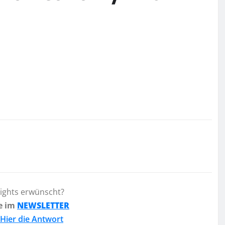
lights erwünscht?
e im
NEWSLETTER
Hier die Antwort