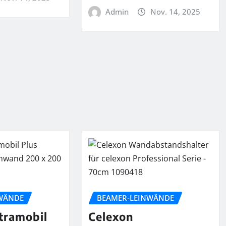
Admin
Nov. 14, 2025
WÄNDE
BEAMER-LEINWÄNDE
tramobil
Celexon