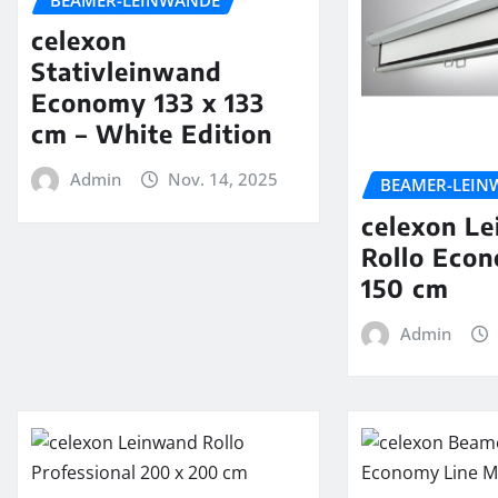
celexon
Stativleinwand
Economy 133 x 133
cm – White Edition
Admin
Nov. 14, 2025
BEAMER-LEIN
celexon L
Rollo Eco
150 cm
Admin