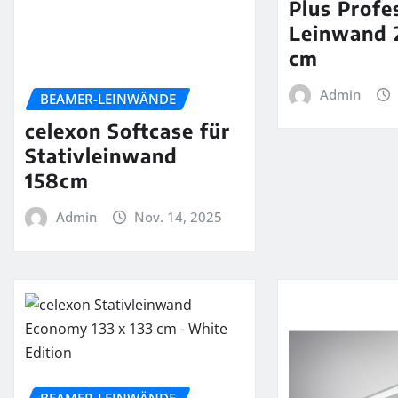
Plus Profe
Leinwand 
cm
Admin
BEAMER-LEINWÄNDE
celexon Softcase für
Stativleinwand
158cm
Admin
Nov. 14, 2025
BEAMER-LEINWÄNDE