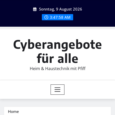
Skip
Sonntag, 9 August 2026
to
content
3:48:00 AM
Cyberangebote
für alle
Heim & Haustechnik mit Pfiff
Home