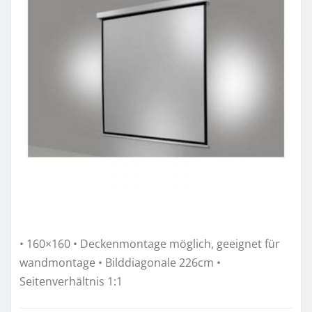
• 160×160 • Deckenmontage möglich, geeignet für
wandmontage • Bilddiagonale 226cm •
Seitenverhältnis 1:1