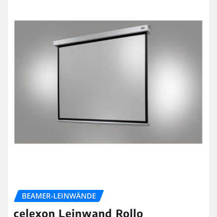
BEAMER-LEINWÄNDE
celexon Leinwand Rollo