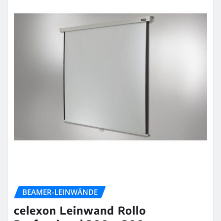
BEAMER-LEINWÄNDE
celexon Leinwand Rollo